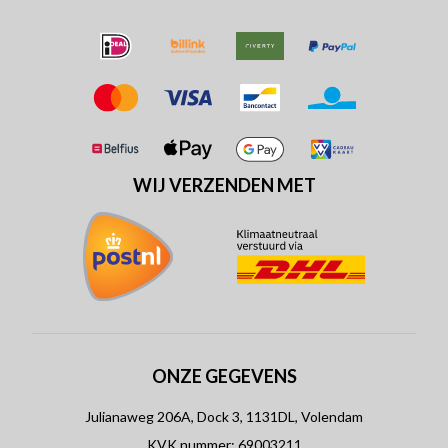
WIJ VERZENDEN MET
ONZE GEGEVENS
Julianaweg 206A, Dock 3, 1131DL, Volendam
KVK nummer: 69003211