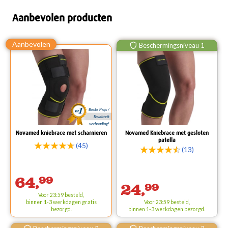
Aanbevolen producten
Beschermingsniveau 1
Beste Prijs /
Kwaliteit
verhouding!
Novamed kniebrace met scharnieren
Novamed Kniebrace met gesloten
patella
(45)
(13)
64,
99
24,
99
Voor 23:59 besteld,
binnen 1-3 werkdagen
gratis
Voor 23:59 besteld,
bezorgd.
binnen 1-3 werkdagen bezorgd.