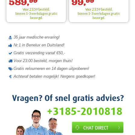
589,
99
99,
99
Voor 23:59 besteld,
Voor 23:59 besteld,
binnen 1-3 werkdagen
gratis
binnen 1-3 werkdagen
gratis
bezorgd.
bezorgd.
35 jaar medische ervaring!
Nr.1 in Benelux en Duitsland!
Gratis verzending vanaf €50,-
Voor 23:00 besteld, morgen thuis!
Gratis retourneren en 14 dagen uitproberen!
Achteraf betalen mogelijk! Nergens goedkoper!