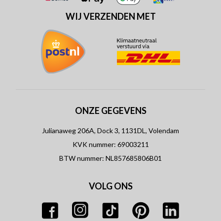
WIJ VERZENDEN MET
ONZE GEGEVENS
Julianaweg 206A, Dock 3, 1131DL, Volendam
KVK nummer: 69003211
BTW nummer: NL857685806B01
VOLG ONS