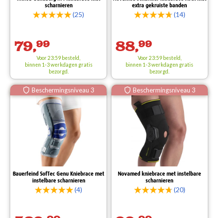
scharnieren
extra gekruiste banden
(25)
(14)
79,
99
88,
99
Voor 23:59 besteld,
Voor 23:59 besteld,
binnen 1-3 werkdagen
gratis
binnen 1-3 werkdagen
gratis
bezorgd.
bezorgd.
Beschermingsniveau 3
Beschermingsniveau 3
Bauerfeind SofTec Genu Kniebrace met
Novamed kniebrace met instelbare
instelbare scharnieren
scharnieren
(4)
(20)