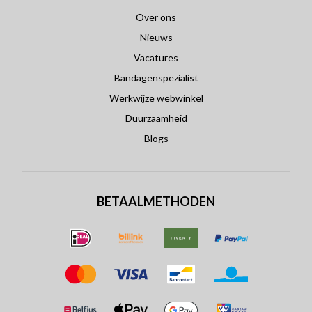
Over ons
Nieuws
Vacatures
Bandagenspezialist
Werkwijze webwinkel
Duurzaamheid
Blogs
BETAALMETHODEN