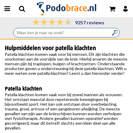
9257 reviews
Hulpmiddelen voor patella klachten
Patella klachten
komen vaak voor bij mensen. Dit zijn klachten die
voorkomen aan de voorzijde van de knie. Hierbij ervaren de meeste
mensen pijn bij traplopen, buigen of krachtzetten. Onderstaande
producten geven u ondersteuning bij deze patella klachten. Wilt u
meer weten over patella klachten? Leest u dan hieronder verder!
Patella klachten
Patella klachten komen vaak voor bij zowel mannen als vrouwen.
Het ontstaat meestal door repeterende bewegingen bij
bijvoorbeeld sport. Het kan ook ontstaan door overbelasting,
trauma, groei, artrose of een aangeboren afwijking. De meeste
gevallen van pijn aan de knieschijven kunnen worden verholpen
met fysiotherapie. Andere gevallen kunnen operatief worden
gecorrigeerd, maar dit betreft slechts een klein deel van alle
gevallen.