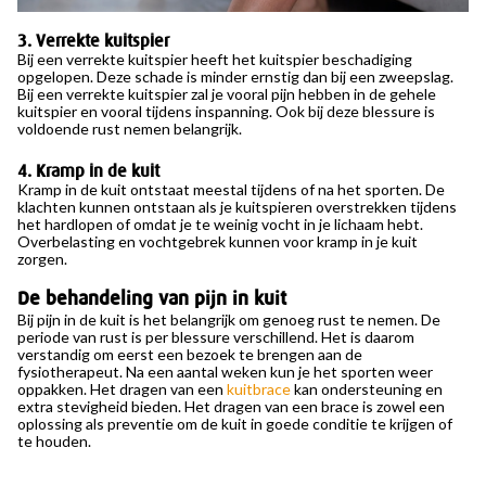
3. Verrekte kuitspier
Bij een verrekte kuitspier heeft het kuitspier beschadiging
opgelopen. Deze schade is minder ernstig dan bij een zweepslag.
Bij een verrekte kuitspier zal je vooral pijn hebben in de gehele
kuitspier en vooral tijdens inspanning. Ook bij deze blessure is
voldoende rust nemen belangrijk.
4. Kramp in de kuit
Kramp in de kuit ontstaat meestal tijdens of na het sporten. De
klachten kunnen ontstaan als je kuitspieren overstrekken tijdens
het hardlopen of omdat je te weinig vocht in je lichaam hebt.
Overbelasting en vochtgebrek kunnen voor kramp in je kuit
zorgen.
De behandeling van pijn in kuit
Bij pijn in de kuit is het belangrijk om genoeg rust te nemen. De
periode van rust is per blessure verschillend. Het is daarom
verstandig om eerst een bezoek te brengen aan de
fysiotherapeut. Na een aantal weken kun je het sporten weer
oppakken. Het dragen van een
kuitbrace
kan ondersteuning en
extra stevigheid bieden. Het dragen van een brace is zowel een
oplossing als preventie om de kuit in goede conditie te krijgen of
te houden.