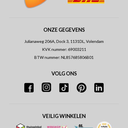
ONZE GEGEVENS
Julianaweg 206A, Dock 3, 1131DL, Volendam
KVK nummer: 69003211
BTW nummer: NL857685806B01
VOLG ONS
VEILIG WINKELEN