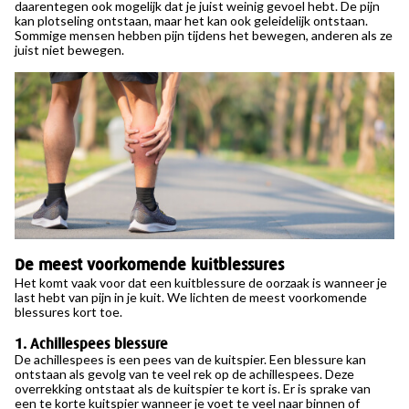
daarentegen ook mogelijk dat je juist weinig gevoel hebt. De pijn
kan plotseling ontstaan, maar het kan ook geleidelijk ontstaan.
Sommige mensen hebben pijn tijdens het bewegen, anderen als ze
juist niet bewegen.
De meest voorkomende kuitblessures
Het komt vaak voor dat een kuitblessure de oorzaak is wanneer je
last hebt van pijn in je kuit. We lichten de meest voorkomende
blessures kort toe.
1. Achillespees blessure
De achillespees is een pees van de kuitspier. Een blessure kan
ontstaan als gevolg van te veel rek op de achillespees. Deze
overrekking ontstaat als de kuitspier te kort is. Er is sprake van
een te korte kuitspier wanneer je voet te veel naar binnen of