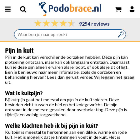
9254 reviews
Pijn in kuit
Pijn in de kuit
kan verschillende oorzaken hebben. Deze pijn kan
plotseling ontstaan, maar kan ook langzaam ontstaan. Daarnaast
kun je deze pijn alleen ervaren als je loopt, of ook als je zit of ligt.
Ben je benieuwd naar meer informatie, zoals de oorzaken en
behandeling hiervan? Lees dan gerust verder. Wij leggen het graag
uit.
Wat is kuitpijn?
Bij kuitpijn gaat het meestal om pijn in de kuitspieren. Deze
bevinden zicht tussen de hiel en het kniegewricht. De pijn
ontstaat in de meeste gevallen door overbelasting. Deze pijn is
tijdelijk en weinig zorgwekkend.
Welke klachten heb ik bij pijn in kuit?
Kuitpijn is meestal te herkennen aan een dikke, warme en rode
kuit. Het is mogelijk dat je tintelingen voelt in de kuit. Het is