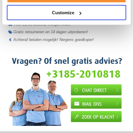
35 jaar medische ervaring!
Nr.1 in Benelux en Duitsland!
Customize
Gratis verzending vanaf €50,-
Voor 21:30 besteld, morgen thuis!
Gratis retourneren en 14 dagen uitproberen!
Achteraf betalen mogelijk! Nergens goedkoper!