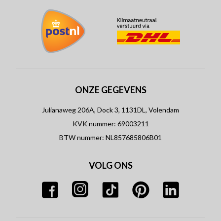
ONZE GEGEVENS
Julianaweg 206A, Dock 3, 1131DL, Volendam
KVK nummer: 69003211
BTW nummer: NL857685806B01
VOLG ONS