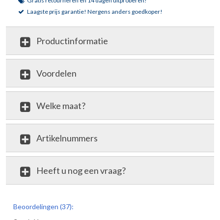
Gratis retourneren en 14 dagen uitproberen!
Laagste prijs garantie!
Nergens anders goedkoper!
Productinformatie
Voordelen
Welke maat?
Artikelnummers
Heeft u nog een vraag?
review
Beoordelingen (37):