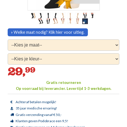
» Welke maat nodig? Klik hier voor uitleg.
29,
99
Gratis retourneren
Op voorraad bij leverancier.
Levertijd 1-3 werkdagen.
Achteraf betalen mogelijk!
35 jaar medische ervaring!
Gratis verzending vanaf € 50,-
Klanten geven Podobrace een 9,5!