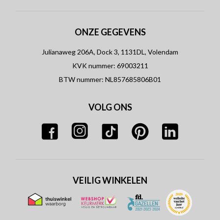
ONZE GEGEVENS
Julianaweg 206A, Dock 3, 1131DL, Volendam
KVK nummer: 69003211
BTW nummer: NL857685806B01
VOLG ONS
VEILIG WINKELEN