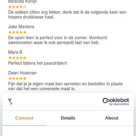
Miranda Konijn
De sokken zitten erg lekker, denk dat ik de volgende keer een
hogere drukklasse haal.
Joke Martens
De open teen is perfect voor in de zomer. Voorkomt
zweetvoeten waar ik ook geregeld last van heb.
Mara B
Perfect tijdens het paardrijden!
Daan Huisman
Fijn dat je je eigen maat kan opmeten en bestellen in plaats
van dat het een universele maat is.
Lees verder »
Consent
Details
About
35 jaar medische ervaring!
Nr.1 in Benelux en Duitsland!