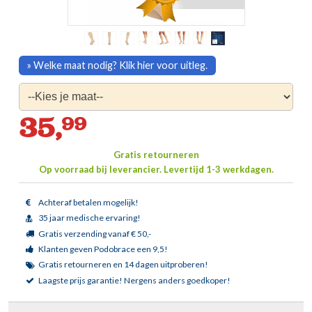
» Welke maat nodig? Klik hier voor uitleg.
35,
99
Gratis retourneren
Op voorraad bij leverancier.
Levertijd 1-3 werkdagen.
Achteraf betalen mogelijk!
35 jaar medische ervaring!
Gratis verzending vanaf € 50,-
Klanten geven Podobrace een 9,5!
Gratis retourneren en 14 dagen uitproberen!
Laagste prijs garantie!
Nergens anders goedkoper!