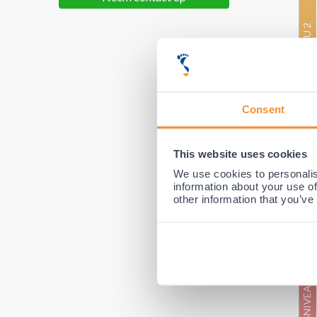
BESCHERMINGSNIVEAU 2
Consent
This website uses cookies
We use cookies to personalis
information about your use of
other information that you’ve