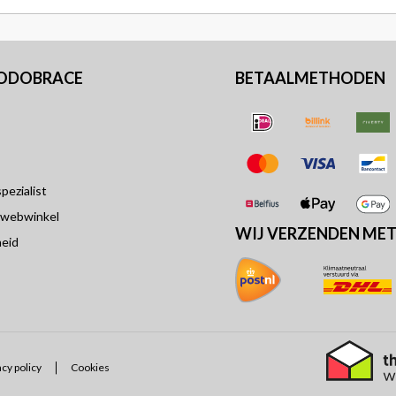
PODOBRACE
BETAALMETHODEN
ezialist
 webwinkel
WIJ VERZENDEN ME
eid
acy policy
Cookies