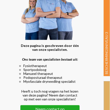
BESCHERMINGSNIVEAU 3
Deze pagina is geschreven door één
van onze specialisten.
Ons team van specialisten bestaat uit:
Fysiotherapeut
Sportpodoloog
Manueel therapeut
Podoposturaal therapeut
Myofasciale dryneedling specialist
Heeft u toch nog vragen na het lezen
van deze pagina? Neem dan contact
op met een van onze specialisten!
Neem contact op