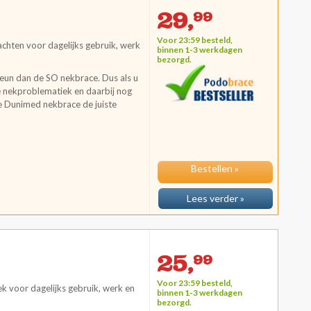
29,
99
Voor 23:59 besteld,
chten voor dagelijks gebruik, werk
binnen 1-3 werkdagen
bezorgd.
eun dan de SO nekbrace. Dus als u
e nekproblematiek en daarbij nog
e Dunimed nekbrace de juiste
Bestellen »
Lees verder »
25,
99
Voor 23:59 besteld,
 voor dagelijks gebruik, werk en
binnen 1-3 werkdagen
bezorgd.