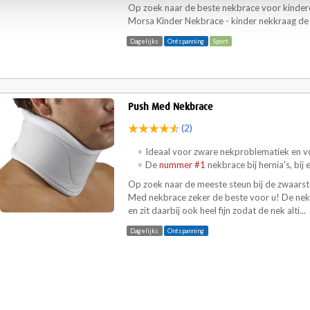
Op zoek naar de beste nekbrace voor kinder
Morsa Kinder Nekbrace - kinder nekkraag de j
Dagelijks
Ontspanning
Sport
Push Med Nekbrace
(2)
Ideaal voor zware nekproblematiek en vo
De
nummer #1
nekbrace bij hernia's, bij
Op zoek naar de meeste steun bij de zwaars
Med nekbrace zeker de beste voor u! De nek
en zit daarbij ook heel fijn zodat de nek alti...
Dagelijks
Ontspanning