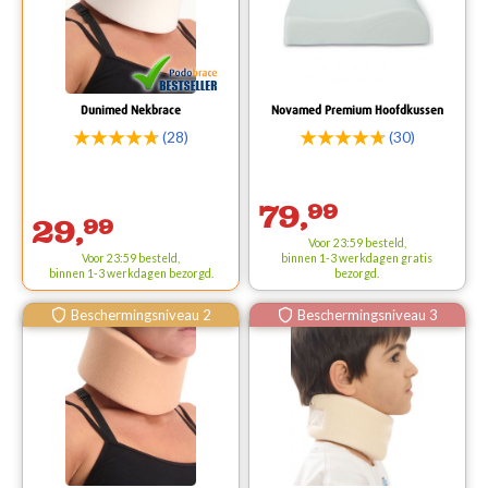
Dunimed Nekbrace
Novamed Premium Hoofdkussen
(28)
(30)
79,
99
29,
99
Voor 23:59 besteld,
Voor 23:59 besteld,
binnen 1-3 werkdagen
gratis
binnen 1-3 werkdagen bezorgd.
bezorgd.
Beschermingsniveau 2
Beschermingsniveau 3