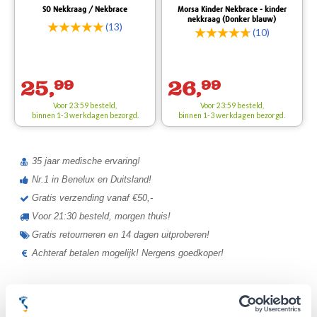
SO Nekkraag / Nekbrace
Morsa Kinder Nekbrace - kinder
nekkraag (Donker blauw)
(13)
(10)
25,
99
26,
99
Voor 23:59 besteld,
Voor 23:59 besteld,
binnen 1-3 werkdagen bezorgd.
binnen 1-3 werkdagen bezorgd.
35 jaar medische ervaring!
Nr.1 in Benelux en Duitsland!
Gratis verzending vanaf €50,-
Voor 21:30 besteld, morgen thuis!
Gratis retourneren en 14 dagen uitproberen!
Achteraf betalen mogelijk! Nergens goedkoper!