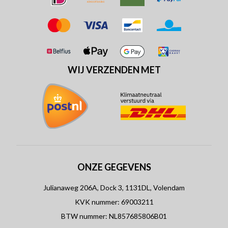
WIJ VERZENDEN MET
ONZE GEGEVENS
Julianaweg 206A, Dock 3, 1131DL, Volendam
KVK nummer: 69003211
BTW nummer: NL857685806B01