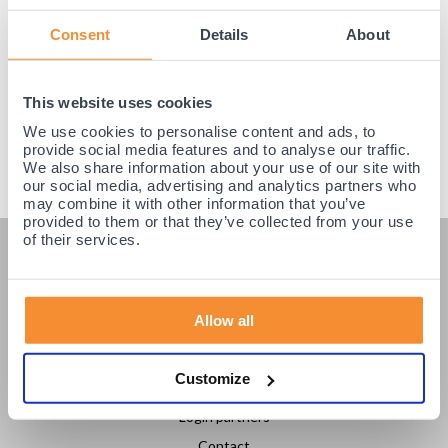
Consent
Details
About
This website uses cookies
We use cookies to personalise content and ads, to
provide social media features and to analyse our traffic.
We also share information about your use of our site with
our social media, advertising and analytics partners who
may combine it with other information that you’ve
provided to them or that they’ve collected from your use
of their services.
KLANTENSERVICE
Veelgestelde vragen
Allow all
Klantenservice
Betaling & Levering
Customize
Retourneren / Ruilen
Login partners
Contact