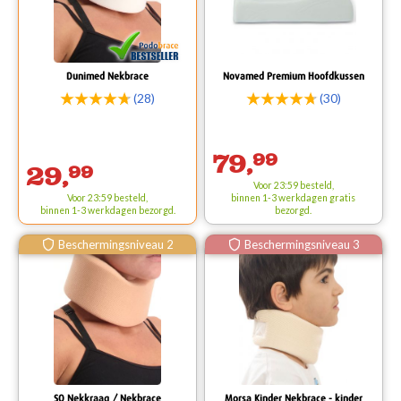
Dunimed Nekbrace
Novamed Premium Hoofdkussen
(28)
(30)
79,
99
29,
99
Voor 23:59 besteld,
Voor 23:59 besteld,
binnen 1-3 werkdagen
gratis
binnen 1-3 werkdagen bezorgd.
bezorgd.
Beschermingsniveau 2
Beschermingsniveau 3
SO Nekkraag / Nekbrace
Morsa Kinder Nekbrace - kinder