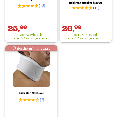
nekkraag (Donker blauw)
(13)
(10)
25,
99
26,
99
Voor 23:59 besteld,
Voor 23:59 besteld,
binnen 1-3 werkdagen bezorgd.
binnen 1-3 werkdagen bezorgd.
Beschermingsniveau 3
Push Med Nekbrace
(2)