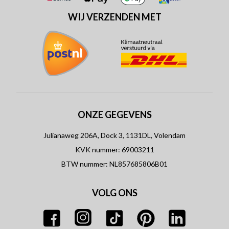
WIJ VERZENDEN MET
ONZE GEGEVENS
Julianaweg 206A, Dock 3, 1131DL, Volendam
KVK nummer: 69003211
BTW nummer: NL857685806B01
VOLG ONS