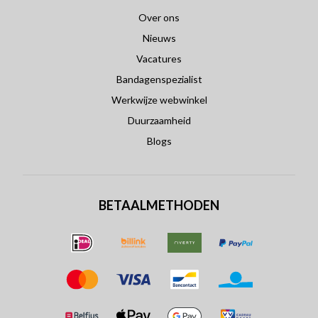
Over ons
Nieuws
Vacatures
Bandagenspezialist
Werkwijze webwinkel
Duurzaamheid
Blogs
BETAALMETHODEN