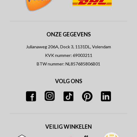
ONZE GEGEVENS
Julianaweg 206A, Dock 3, 1131DL, Volendam
KVK nummer: 69003211
BTW nummer: NL857685806B01
VOLG ONS
VEILIG WINKELEN