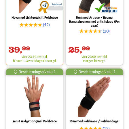
Polsbrace!
Novamed Lichtgewicht Polsbrace
Dunimed Artrose / Reuma
Handschoenen met antisliplaag (Per
(42)
paar)
(20)
39,
99
25,
99
Voor 23:59 besteld,
Voor 23:00 besteld,
binnen 1-3 werkdagen bezorgd.
morgen bezorgd.
Beschermingsniveau 1
Beschermingsniveau 1
Wrist Widget Original Polsbrace
Dunimed Polsbrace / Polsbandage
(12)