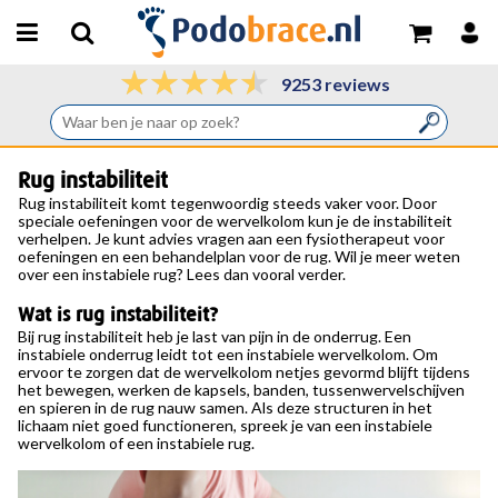
9253 reviews
Rug instabiliteit
Rug instabiliteit komt tegenwoordig steeds vaker voor. Door
speciale oefeningen voor de wervelkolom kun je de instabiliteit
verhelpen. Je kunt advies vragen aan een fysiotherapeut voor
oefeningen en een behandelplan voor de rug. Wil je meer weten
over een instabiele rug? Lees dan vooral verder.
Wat is rug instabiliteit?
Bij rug instabiliteit heb je last van pijn in de onderrug. Een
instabiele onderrug leidt tot een instabiele wervelkolom. Om
ervoor te zorgen dat de wervelkolom netjes gevormd blijft tijdens
het bewegen, werken de kapsels, banden, tussenwervelschijven
en spieren in de rug nauw samen. Als deze structuren in het
lichaam niet goed functioneren, spreek je van een instabiele
wervelkolom of een instabiele rug.