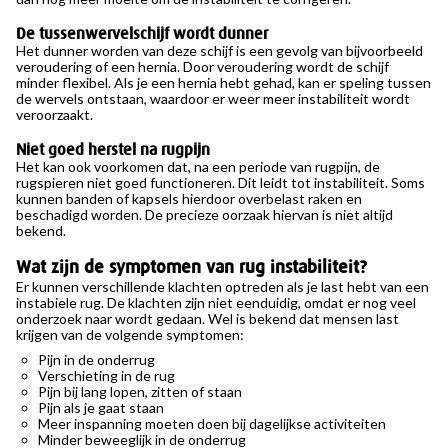
De tussenwervelschijf wordt dunner
Het dunner worden van deze schijf is een gevolg van bijvoorbeeld
veroudering of een hernia. Door veroudering wordt de schijf
minder flexibel. Als je een hernia hebt gehad, kan er speling tussen
de wervels ontstaan, waardoor er weer meer instabiliteit wordt
veroorzaakt.
Niet goed herstel na rugpijn
Het kan ook voorkomen dat, na een periode van rugpijn, de
rugspieren niet goed functioneren. Dit leidt tot instabiliteit. Soms
kunnen banden of kapsels hierdoor overbelast raken en
beschadigd worden. De precieze oorzaak hiervan is niet altijd
bekend.
Wat zijn de symptomen van rug instabiliteit?
Er kunnen verschillende klachten optreden als je last hebt van een
instabiele rug. De klachten zijn niet eenduidig, omdat er nog veel
onderzoek naar wordt gedaan. Wel is bekend dat mensen last
krijgen van de volgende symptomen:
Pijn in de onderrug
Verschieting in de rug
Pijn bij lang lopen, zitten of staan
Pijn als je gaat staan
Meer inspanning moeten doen bij dagelijkse activiteiten
Minder beweeglijk in de onderrug