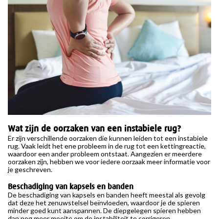
Wat zijn de oorzaken van een instabiele rug?
Er zijn verschillende oorzaken die kunnen leiden tot een instabiele
rug. Vaak leidt het ene probleem in de rug tot een kettingreactie,
waardoor een ander probleem ontstaat. Aangezien er meerdere
oorzaken zijn, hebben we voor iedere oorzaak meer informatie voor
je geschreven.
Beschadiging van kapsels en banden
De beschadiging van kapsels en banden heeft meestal als gevolg
dat deze het zenuwstelsel beïnvloeden, waardoor je de spieren
minder goed kunt aanspannen. De diepgelegen spieren hebben
dan nog meer moeite om de instabiliteit te corrigeren.