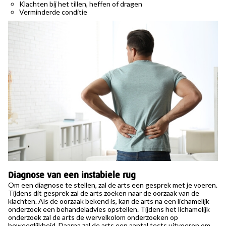
Klachten bij het tillen, heffen of dragen
Verminderde conditie
Diagnose van een instabiele rug
Om een diagnose te stellen, zal de arts een gesprek met je voeren.
Tijdens dit gesprek zal de arts zoeken naar de oorzaak van de
klachten. Als de oorzaak bekend is, kan de arts na een lichamelijk
onderzoek een behandeladvies opstellen. Tijdens het lichamelijk
onderzoek zal de arts de wervelkolom onderzoeken op
beweeglijkheid. Daarna zal de arts een aantal tests uitvoeren om