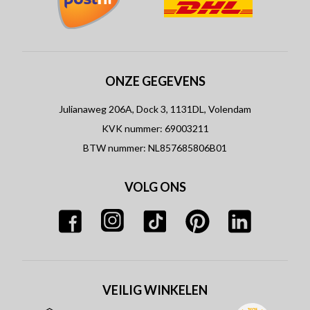
ONZE GEGEVENS
Julianaweg 206A, Dock 3, 1131DL, Volendam
KVK nummer: 69003211
BTW nummer: NL857685806B01
VOLG ONS
VEILIG WINKELEN