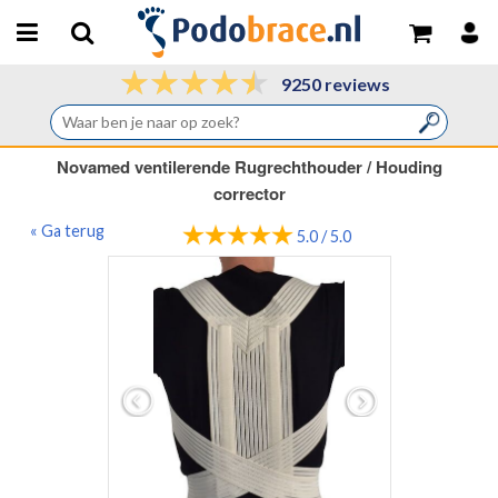
9250 reviews
Novamed ventilerende Rugrechthouder / Houding
corrector
« Ga terug
5.0 / 5.0