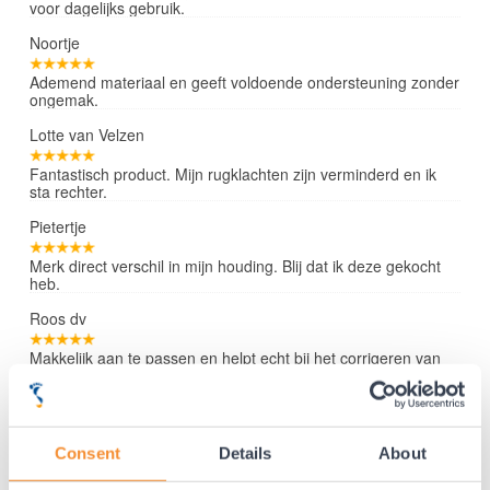
voor dagelijks gebruik.
Noortje
Ademend materiaal en geeft voldoende ondersteuning zonder
ongemak.
Lotte van Velzen
Fantastisch product. Mijn rugklachten zijn verminderd en ik
sta rechter.
Pietertje
Merk direct verschil in mijn houding. Blij dat ik deze gekocht
heb.
Roos dv
Makkelijk aan te passen en helpt echt bij het corrigeren van
mijn rug.
Lees verder »
Consent
Details
About