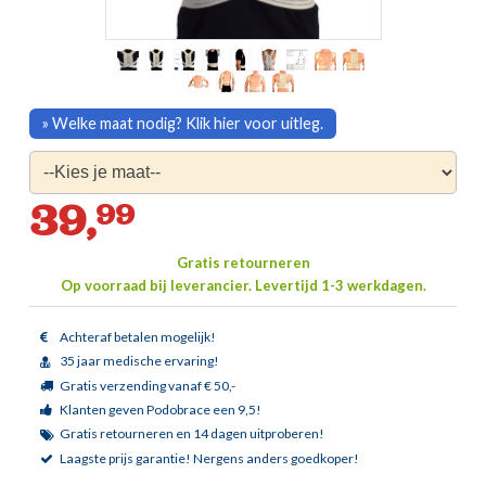
» Welke maat nodig? Klik hier voor uitleg.
39,
99
Gratis retourneren
Op voorraad bij leverancier.
Levertijd 1-3 werkdagen.
Achteraf betalen mogelijk!
35 jaar medische ervaring!
Gratis verzending vanaf € 50,-
Klanten geven Podobrace een 9,5!
Gratis retourneren en 14 dagen uitproberen!
Laagste prijs garantie!
Nergens anders goedkoper!