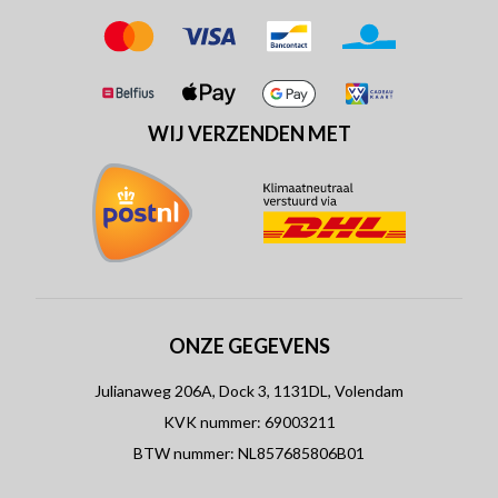
WIJ VERZENDEN MET
ONZE GEGEVENS
Julianaweg 206A, Dock 3, 1131DL, Volendam
KVK nummer: 69003211
BTW nummer: NL857685806B01