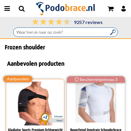
9257 reviews
Frozen shoulder
Aanbevolen producten
Beschermingsniveau 3
Schouder
brace!
Gladiator Sports Premium lichtgewicht
Bauerfeind Omotrain Schouderbrace