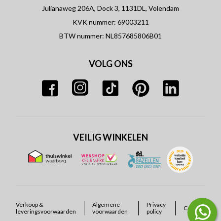
Julianaweg 206A, Dock 3, 1131DL, Volendam
KVK nummer: 69003211
BTW nummer: NL857685806B01
VOLG ONS
VEILIG WINKELEN
Verkoop &
Algemene
Privacy
Cookies
leveringsvoorwaarden
voorwaarden
policy