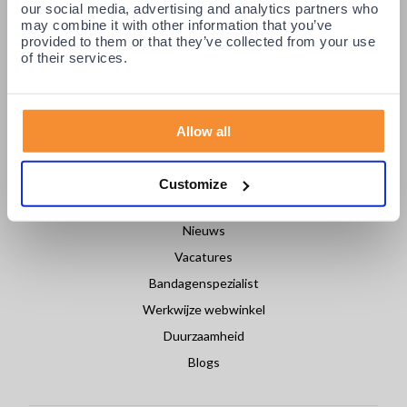
Betaling & Levering
our social media, advertising and analytics partners who
may combine it with other information that you’ve
Retourneren / Ruilen
provided to them or that they’ve collected from your use
of their services.
Login partners
Contact
Allow all
OVER PODOBRACE
Customize
Over ons
Nieuws
Vacatures
Bandagenspezialist
Werkwijze webwinkel
Duurzaamheid
Blogs