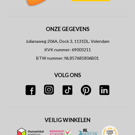
ONZE GEGEVENS
Julianaweg 206A, Dock 3, 1131DL, Volendam
KVK nummer: 69003211
BTW nummer: NL857685806B01
VOLG ONS
VEILIG WINKELEN