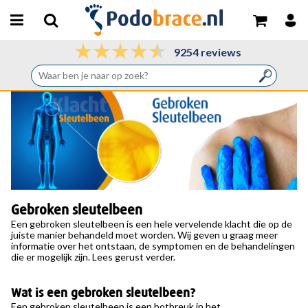
9254 reviews
Gebroken sleutelbeen
Een
gebroken sleutelbeen
is een hele vervelende klacht die op de
juiste manier behandeld moet worden. Wij geven u graag meer
informatie over het ontstaan, de symptomen en de behandelingen
die er mogelijk zijn. Lees gerust verder.
Wat is een gebroken sleutelbeen?
Een gebroken sleutelbeen is een botbreuk in het