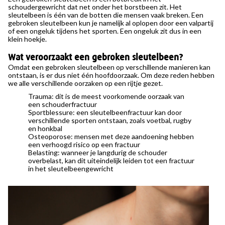
schoudergewricht dat net onder het borstbeen zit. Het
sleutelbeen is één van de botten die mensen vaak breken. Een
gebroken sleutelbeen kun je namelijk al oplopen door een valpartij
of een ongeluk tijdens het sporten. Een ongeluk zit dus in een
klein hoekje.
Wat veroorzaakt een gebroken sleutelbeen?
Omdat een gebroken sleutelbeen op verschillende manieren kan
ontstaan, is er dus niet één hoofdoorzaak. Om deze reden hebben
we alle verschillende oorzaken op een rijtje gezet.
Trauma: dit is de meest voorkomende oorzaak van
een schouderfractuur
Sportblessure: een sleutelbeenfractuur kan door
verschillende sporten ontstaan, zoals voetbal, rugby
en honkbal
Osteoporose: mensen met deze aandoening hebben
een verhoogd risico op een fractuur
Belasting: wanneer je langdurig de schouder
overbelast, kan dit uiteindelijk leiden tot een fractuur
in het sleutelbeengewricht