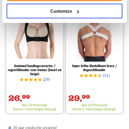
Aanbevolen producten
Customize
Beschermingsniveau 2
Dunimed houdingscorrector /
Super Ortho Sleutelbeen brace /
rugrechthouder voor Dames (Zwart en
Rugrechthouder
beige)
(11)
(29)
26,
99
29,
99
Voor 23:59 besteld,
Voor 23:59 besteld,
binnen 1-3 werkdagen bezorgd.
binnen 1-3 werkdagen bezorgd.
35 jaar medische ervaring!