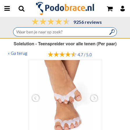
9256 reviews
Solelution - Teenspreider voor alle tenen (Per paar)
« Ga terug
4.7 / 5.0