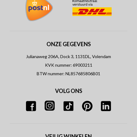
ONZE GEGEVENS
Julianaweg 206A, Dock 3, 1131DL, Volendam
KVK nummer: 69003211
BTW nummer: NL857685806B01
VOLG ONS
VEILIG WINKELEN