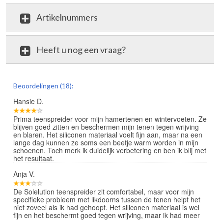
Artikelnummers
Heeft u nog een vraag?
review
Beoordelingen (18):
Hansie D.
Prima teenspreider voor mijn hamertenen en wintervoeten. Ze
blijven goed zitten en beschermen mijn tenen tegen wrijving
en blaren. Het siliconen materiaal voelt fijn aan, maar na een
lange dag kunnen ze soms een beetje warm worden in mijn
schoenen. Toch merk ik duidelijk verbetering en ben ik blij met
het resultaat.
Anja V.
De Solelution teenspreider zit comfortabel, maar voor mijn
specifieke probleem met likdoorns tussen de tenen helpt het
niet zoveel als ik had gehoopt. Het siliconen materiaal is wel
fijn en het beschermt goed tegen wrijving, maar ik had meer