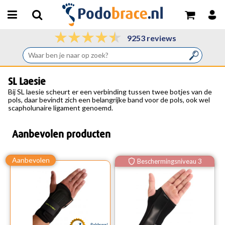
9253 reviews
SL Laesie
Bij
SL laesie
scheurt er een verbinding tussen twee botjes van de
pols, daar bevindt zich een belangrijke band voor de pols, ook wel
scapholunaire ligament genoemd.
Aanbevolen producten
Beschermingsniveau 3
Polsbrace!