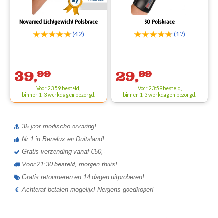
Novamed Lichtgewicht Polsbrace
SO Polsbrace
(42)
(12)
39,
99
29,
99
Voor 23:59 besteld,
Voor 23:59 besteld,
binnen 1-3 werkdagen bezorgd.
binnen 1-3 werkdagen bezorgd.
35 jaar medische ervaring!
Nr.1 in Benelux en Duitsland!
Gratis verzending vanaf €50,-
Voor 21:30 besteld, morgen thuis!
Gratis retourneren en 14 dagen uitproberen!
Achteraf betalen mogelijk! Nergens goedkoper!