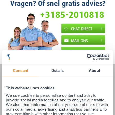
Consent
Details
About
KLANTENSERVICE
Veelgestelde vragen
This website uses cookies
Klantenservice
We use cookies to personalise content and ads, to
provide social media features and to analyse our traffic.
Betaling & Levering
We also share information about your use of our site with
Retourneren / Ruilen
our social media, advertising and analytics partners who
may combine it with other information that you’ve