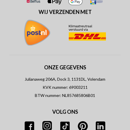
WIJ VERZENDEN MET
ONZE GEGEVENS
Julianaweg 206A, Dock 3, 1131DL, Volendam
KVK nummer: 69003211
BTW nummer: NL857685806B01
VOLG ONS