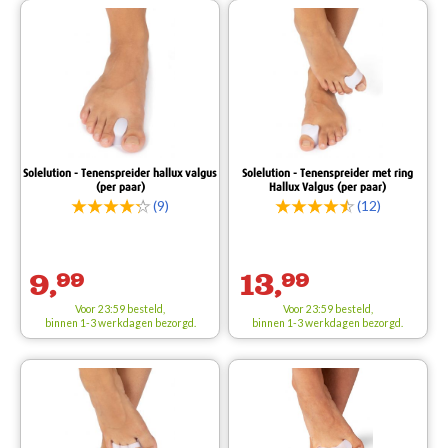
Solelution - Tenenspreider hallux valgus
Solelution - Tenenspreider met ring
(per paar)
Hallux Valgus (per paar)
(9)
(12)
9,
99
13,
99
Voor 23:59 besteld,
Voor 23:59 besteld,
binnen 1-3 werkdagen bezorgd.
binnen 1-3 werkdagen bezorgd.