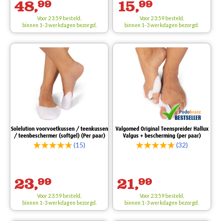
48,
99
15,
99
Voor 23:59 besteld,
Voor 23:59 besteld,
binnen 1-3 werkdagen bezorgd.
binnen 1-3 werkdagen bezorgd.
Solelution voorvoetkussen / teenkussen
Valgomed Original Teenspreider Hallux
/ teenbeschermer (softgel) (Per paar)
Valgus + bescherming (per paar)
(15)
(32)
23,
99
21,
99
Voor 23:59 besteld,
Voor 23:59 besteld,
binnen 1-3 werkdagen bezorgd.
binnen 1-3 werkdagen bezorgd.