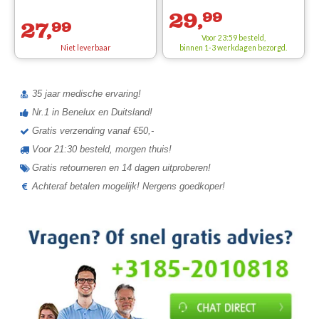
29,
99
27,
99
Voor 23:59 besteld,
Niet leverbaar
binnen 1-3 werkdagen bezorgd.
35 jaar medische ervaring!
Nr.1 in Benelux en Duitsland!
Gratis verzending vanaf €50,-
Voor 21:30 besteld, morgen thuis!
Gratis retourneren en 14 dagen uitproberen!
Achteraf betalen mogelijk! Nergens goedkoper!