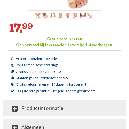
17,
99
Gratis retourneren
Op voorraad bij leverancier.
Levertijd 1-3 werkdagen.
Achteraf betalen mogelijk!
35 jaar medische ervaring!
Gratis verzending vanaf € 50,-
Klanten geven Podobrace een 9,5!
Gratis retourneren en 14 dagen uitproberen!
Laagste prijs garantie!
Nergens anders goedkoper!
Productinformatie
Algemeen