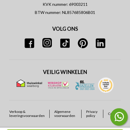
KVK nummer: 69003211
BTW nummer: NL857685806B01
VOLG ONS
VEILIG WINKELEN
Verkoop &
Algemene
Privacy
Cookies
leveringsvoorwaarden
voorwaarden
policy