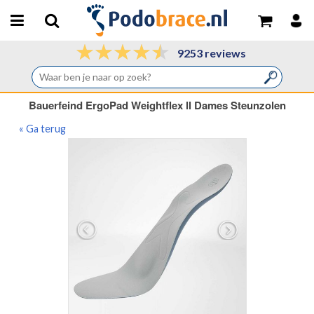
9253 reviews
Bauerfeind ErgoPad Weightflex ll Dames Steunzolen
« Ga terug