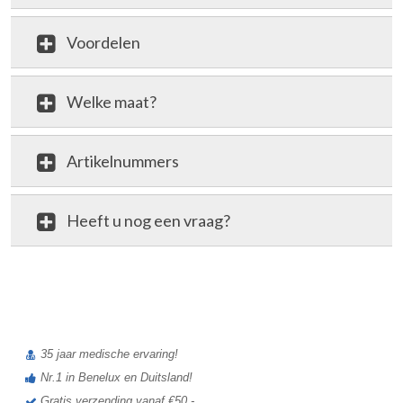
Voordelen
Welke maat?
Artikelnummers
Heeft u nog een vraag?
review
35 jaar medische ervaring!
Nr.1 in Benelux en Duitsland!
Gratis verzending vanaf €50,-