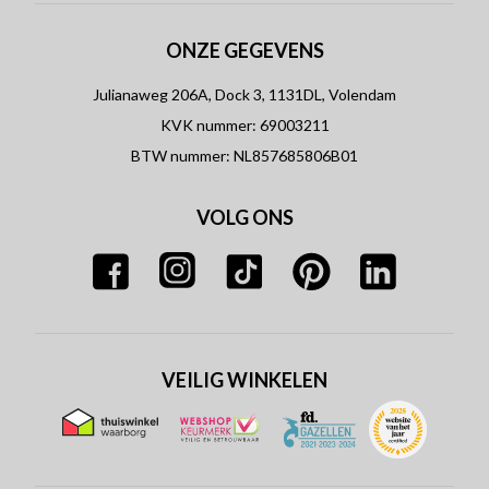
ONZE GEGEVENS
Julianaweg 206A, Dock 3, 1131DL, Volendam
KVK nummer: 69003211
BTW nummer: NL857685806B01
VOLG ONS
VEILIG WINKELEN