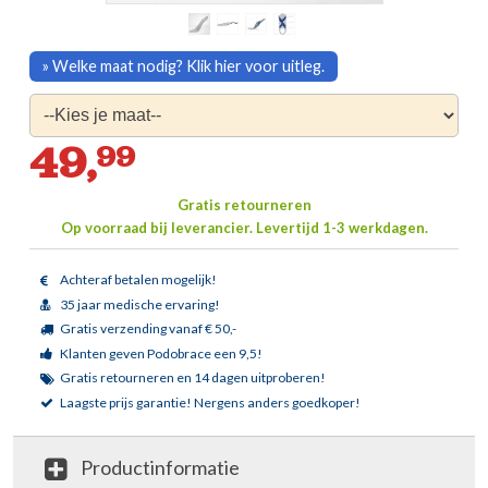
» Welke maat nodig? Klik hier voor uitleg.
49,
99
Gratis retourneren
Op voorraad bij leverancier.
Levertijd 1-3 werkdagen.
Achteraf betalen mogelijk!
35 jaar medische ervaring!
Gratis verzending vanaf € 50,-
Klanten geven Podobrace een 9,5!
Gratis retourneren en 14 dagen uitproberen!
Laagste prijs garantie!
Nergens anders goedkoper!
Productinformatie