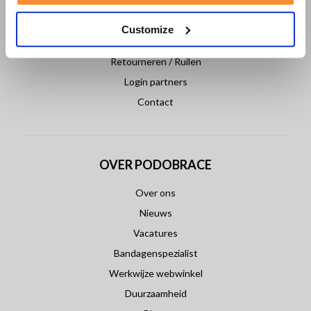
Veelgestelde vragen
Klantenservice
Customize
Betaling & Levering
Retourneren / Ruilen
Login partners
Contact
OVER PODOBRACE
Over ons
Nieuws
Vacatures
Bandagenspezialist
Werkwijze webwinkel
Duurzaamheid