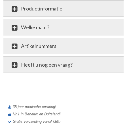
Productinformatie
Welke maat?
Artikelnummers
Heeft u nog een vraag?
review
35 jaar medische ervaring!
Nr.1 in Benelux en Duitsland!
Gratis verzending vanaf €50,-