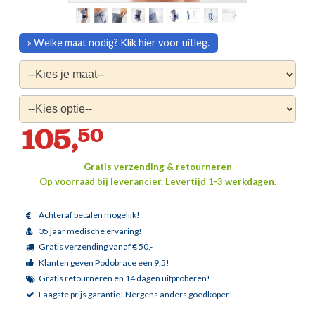
» Welke maat nodig? Klik hier voor uitleg.
105,
50
Gratis verzending & retourneren
Op voorraad bij leverancier.
Levertijd 1-3 werkdagen.
Achteraf betalen mogelijk!
35 jaar medische ervaring!
Gratis verzending vanaf € 50,-
Klanten geven Podobrace een 9,5!
Gratis retourneren en 14 dagen uitproberen!
Laagste prijs garantie!
Nergens anders goedkoper!