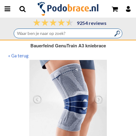
9254 reviews
Bauerfeind GenuTrain A3 kniebrace
« Ga terug