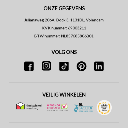
ONZE GEGEVENS
Julianaweg 206A, Dock 3, 1131DL, Volendam
KVK nummer: 69003211
BTW nummer: NL857685806B01
VOLG ONS
VEILIG WINKELEN