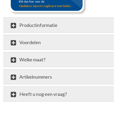
Klik dan hier voor de:
Gladiator Sports rugbrace met balei...
Productinformatie
Voordelen
Welke maat?
Artikelnummers
Heeft u nog een vraag?
review