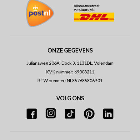
ONZE GEGEVENS
Julianaweg 206A, Dock 3, 1131DL, Volendam
KVK nummer: 69003211
BTW nummer: NL857685806B01
VOLG ONS