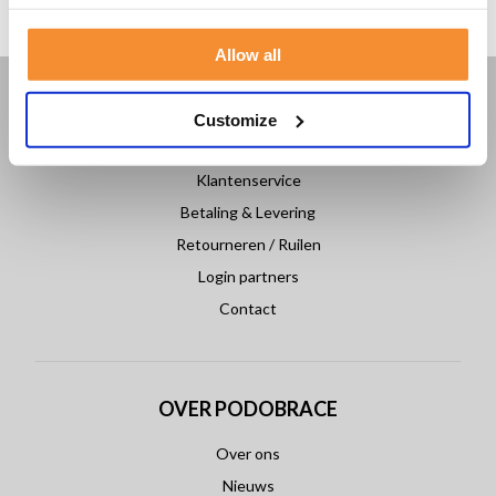
Allow all
KLANTENSERVICE
Customize
Veelgestelde vragen
Klantenservice
Betaling & Levering
Retourneren / Ruilen
Login partners
Contact
OVER PODOBRACE
Over ons
Nieuws