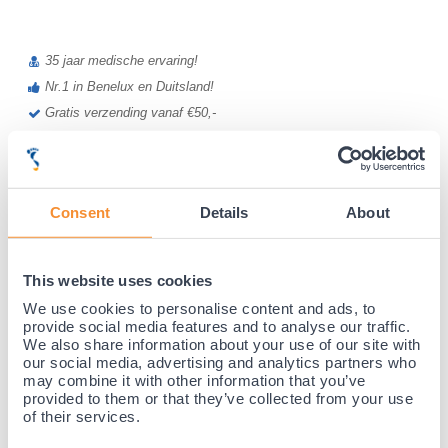
35 jaar medische ervaring!
Nr.1 in Benelux en Duitsland!
Gratis verzending vanaf €50,-
Voor 21:30 besteld, morgen thuis!
Gratis retourneren en 14 dagen uitproberen!
Achteraf betalen mogelijk! Nergens goedkoper!
Consent
Details
About
This website uses cookies
We use cookies to personalise content and ads, to
provide social media features and to analyse our traffic.
We also share information about your use of our site with
our social media, advertising and analytics partners who
may combine it with other information that you’ve
provided to them or that they’ve collected from your use
of their services.