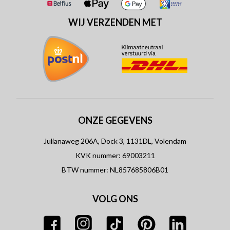
WIJ VERZENDEN MET
ONZE GEGEVENS
Julianaweg 206A, Dock 3, 1131DL, Volendam
KVK nummer: 69003211
BTW nummer: NL857685806B01
VOLG ONS