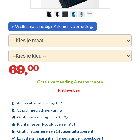
» Welke maat nodig? Klik hier voor uitleg.
69,
00
Gratis verzending & retourneren
Niet leverbaar.
Achteraf betalen mogelijk!
35 jaar medische ervaring!
Gratis verzending vanaf € 50,-
Klanten geven Podobrace een 9,5!
Gratis retourneren en 14 dagen uitproberen!
Laagste prijs garantie!
Nergens anders goedkoper!