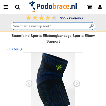
9257 reviews
Bauerfeind Sports Elleboogbandage Sports Elbow
Support
« Ga terug