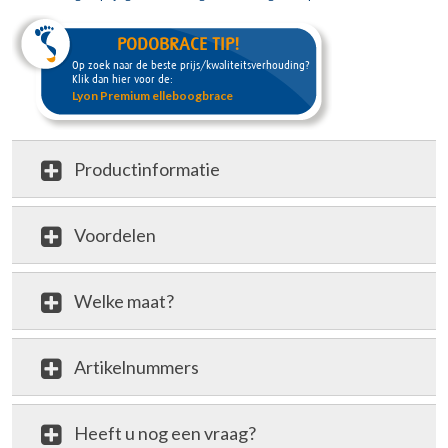
PODOBRACE TIP!
Op zoek naar de beste prijs/kwaliteitsverhouding?
Klik dan hier voor de:
Lyon Premium elleboogbrace
Productinformatie
Voordelen
Welke maat?
Artikelnummers
Heeft u nog een vraag?