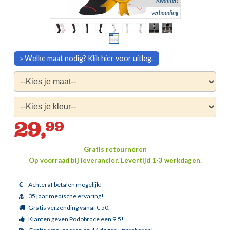
Kwaliteit
verhouding
» Welke maat nodig? Klik hier voor uitleg.
29,
99
Gratis retourneren
Op voorraad bij leverancier.
Levertijd 1-3 werkdagen.
Achteraf betalen mogelijk!
35 jaar medische ervaring!
Gratis verzending vanaf € 50,-
Klanten geven Podobrace een 9,5!