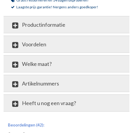
Gratis retourneren en 14 dagen uitproberen!
Laagste prijs garantie!
Nergens anders goedkoper!
Productinformatie
Voordelen
Welke maat?
Artikelnummers
Heeft u nog een vraag?
review
Beoordelingen (42):