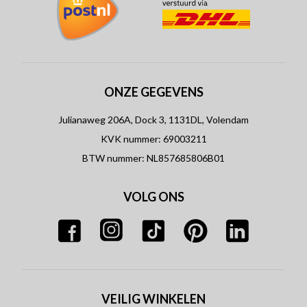
ONZE GEGEVENS
Julianaweg 206A, Dock 3, 1131DL, Volendam
KVK nummer: 69003211
BTW nummer: NL857685806B01
VOLG ONS
VEILIG WINKELEN