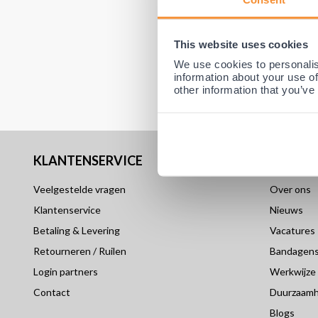
This website uses cookies
We use cookies to personalis
information about your use of
other information that you’ve
KLANTENSERVICE
OVER 
Veelgestelde vragen
Over ons
Klantenservice
Nieuws
Betaling & Levering
Vacatures
Retourneren / Ruilen
Bandagensp
Login partners
Werkwijze
Contact
Duurzaamh
Blogs