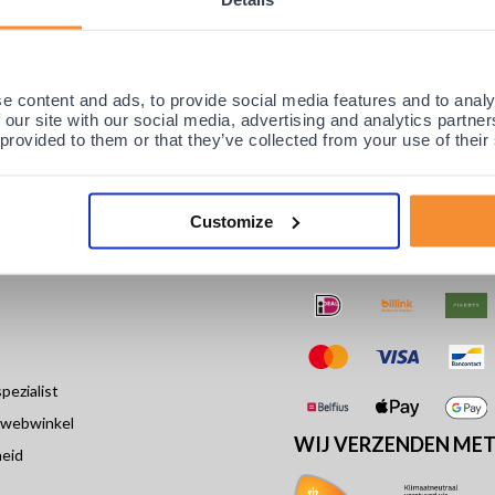
e content and ads, to provide social media features and to analy
 our site with our social media, advertising and analytics partn
 provided to them or that they’ve collected from your use of their
Customize
PODOBRACE
BETAALMETHODEN
ezialist
 webwinkel
WIJ VERZENDEN ME
eid