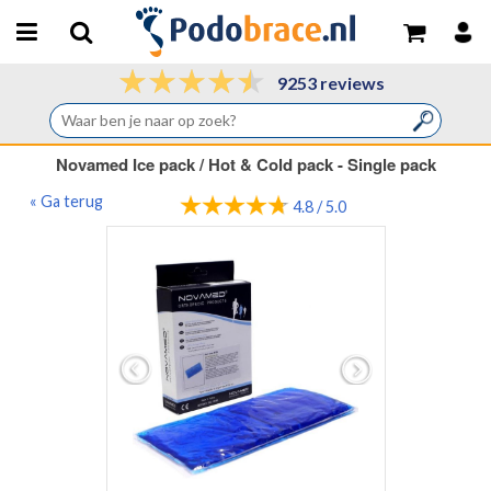
9253 reviews
Novamed Ice pack / Hot & Cold pack - Single pack
« Ga terug
4.8 / 5.0