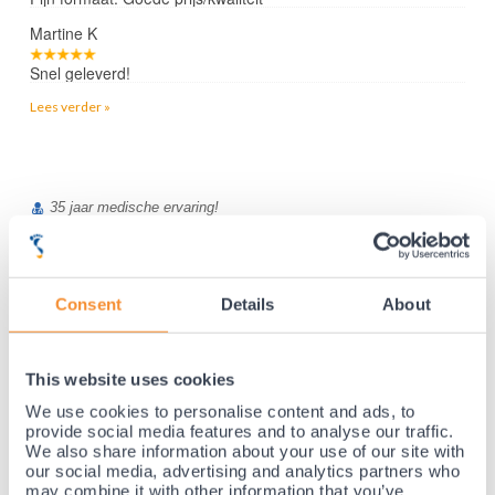
Martine K
Snel geleverd!
Lees verder »
35 jaar medische ervaring!
Nr.1 in Benelux en Duitsland!
Gratis verzending vanaf €50,-
Voor 23:00 besteld, morgen thuis!
Consent
Details
About
Gratis retourneren en 14 dagen uitproberen!
Achteraf betalen mogelijk! Nergens goedkoper!
This website uses cookies
We use cookies to personalise content and ads, to
provide social media features and to analyse our traffic.
We also share information about your use of our site with
our social media, advertising and analytics partners who
may combine it with other information that you’ve