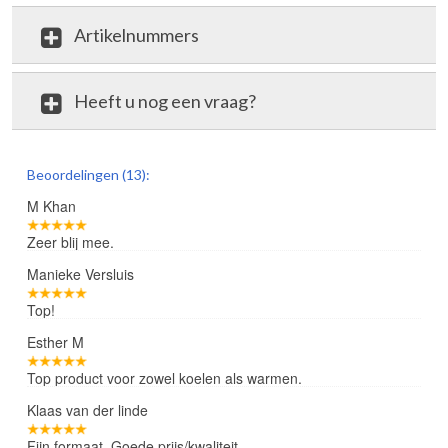
Artikelnummers
Heeft u nog een vraag?
review
Beoordelingen (13):
M Khan
Zeer blij mee.
Manieke Versluis
Top!
Esther M
Top product voor zowel koelen als warmen.
Klaas van der linde
Fijn formaat. Goede prijs/kwaliteit