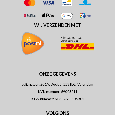
WIJ VERZENDEN MET
ONZE GEGEVENS
Julianaweg 206A, Dock 3, 1131DL, Volendam
KVK nummer: 69003211
BTW nummer: NL857685806B01
VOLG ONS