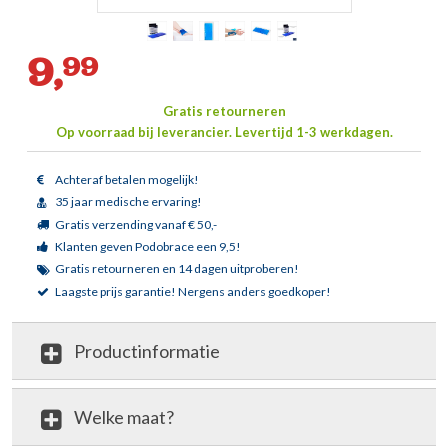
9,
99
Gratis retourneren
Op voorraad bij leverancier.
Levertijd 1-3 werkdagen.
Achteraf betalen mogelijk!
35 jaar medische ervaring!
Gratis verzending vanaf € 50,-
Klanten geven Podobrace een 9,5!
Gratis retourneren en 14 dagen uitproberen!
Laagste prijs garantie!
Nergens anders goedkoper!
Productinformatie
Welke maat?