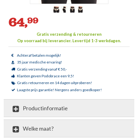
64,
99
Gratis verzending & retourneren
Op voorraad bij leverancier.
Levertijd 1-3 werkdagen.
Achteraf betalen mogelijk!
35 jaar medische ervaring!
Gratis verzending vanaf € 50,-
Klanten geven Podobrace een 9,5!
Gratis retourneren en 14 dagen uitproberen!
Laagste prijs garantie!
Nergens anders goedkoper!
Productinformatie
Welke maat?