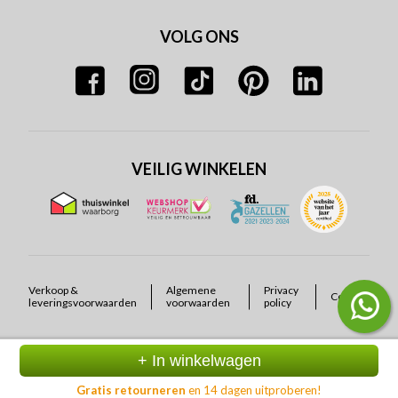
VOLG ONS
VEILIG WINKELEN
Verkoop &
Algemene
Privacy
Cookies
leveringsvoorwaarden
voorwaarden
policy
+ In winkelwagen
Gratis retourneren
en 14 dagen uitproberen!