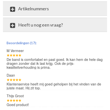
Artikelnummers
Heeft u nog een vraag?
review
Beoordelingen (17):
M Vermeer
De band is comfortabel en past goed. Ik kan hem de hele dag
dragen zonder dat ik last krijg. Ook de prijs-
kwaliteitverhouding is prima.
Daan
Klantenservice heeft mij goed geholpen bij het vinden van de
juiste maat. Hij zit top.
Thijs Groot
Goed product!