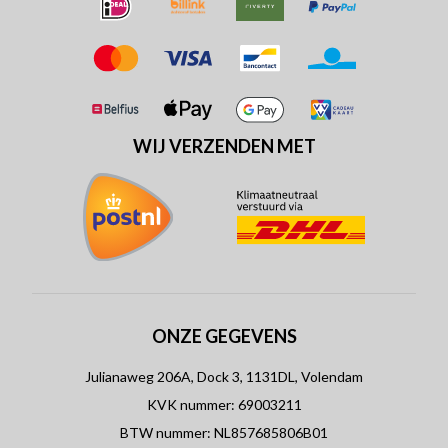
WIJ VERZENDEN MET
ONZE GEGEVENS
Julianaweg 206A, Dock 3, 1131DL, Volendam
KVK nummer: 69003211
BTW nummer: NL857685806B01