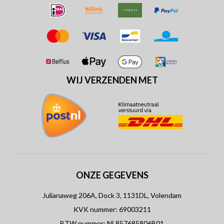
WIJ VERZENDEN MET
ONZE GEGEVENS
Julianaweg 206A, Dock 3, 1131DL, Volendam
KVK nummer: 69003211
BTW nummer: NL857685806B01