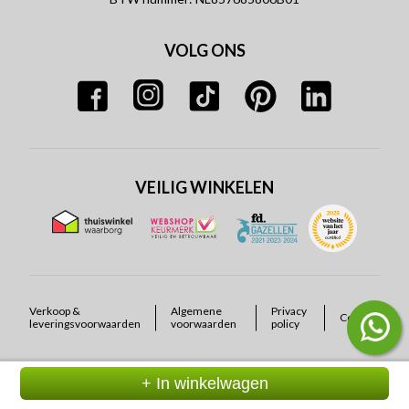
VOLG ONS
VEILIG WINKELEN
Verkoop &
Algemene
Privacy
Cookies
leveringsvoorwaarden
voorwaarden
policy
+ In winkelwagen