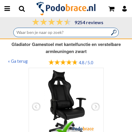
9254 reviews
Gladiator Gamestoel met kantelfunctie en verstelbare
armleuningen zwart
« Ga terug
4.8 / 5.0