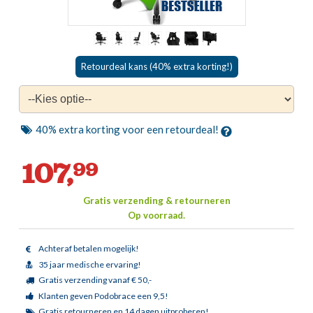
Retourdeal kans (40% extra korting!)
40% extra korting voor een retourdeal!
107,
99
Gratis verzending & retourneren
Op voorraad.
Achteraf betalen mogelijk!
35 jaar medische ervaring!
Gratis verzending vanaf € 50,-
Klanten geven Podobrace een 9,5!
Gratis retourneren en 14 dagen uitproberen!