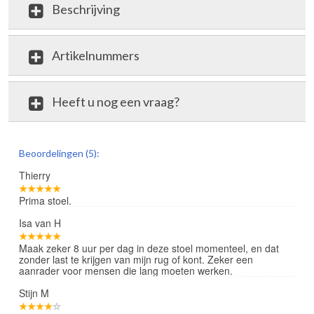
Beschrijving
Artikelnummers
Heeft u nog een vraag?
review
Beoordelingen (5):
Thierry
Prima stoel.
Isa van H
Maak zeker 8 uur per dag in deze stoel momenteel, en dat
zonder last te krijgen van mijn rug of kont. Zeker een
aanrader voor mensen die lang moeten werken.
Stijn M