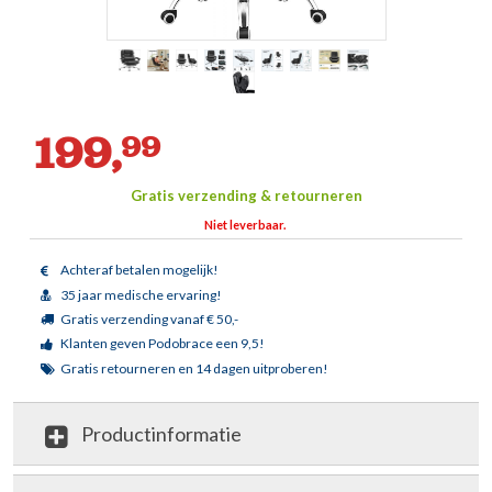
199,
99
Gratis verzending & retourneren
Niet leverbaar.
Achteraf betalen mogelijk!
35 jaar medische ervaring!
Gratis verzending vanaf € 50,-
Klanten geven Podobrace een 9,5!
Gratis retourneren en 14 dagen uitproberen!
Productinformatie