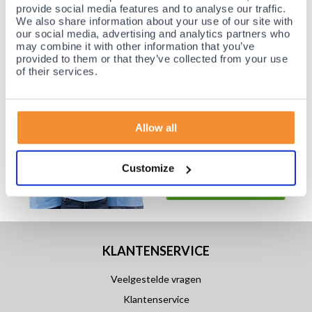
Achteraf betalen mogelijk! Nergens goedkoper!
provide social media features and to analyse our traffic.
We also share information about your use of our site with
our social media, advertising and analytics partners who
may combine it with other information that you’ve
provided to them or that they’ve collected from your use
of their services.
Allow all
Customize
KLANTENSERVICE
Veelgestelde vragen
Klantenservice