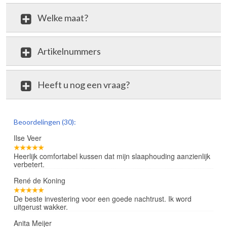
Welke maat?
Artikelnummers
Heeft u nog een vraag?
review
Beoordelingen (30):
Ilse Veer
Heerlijk comfortabel kussen dat mijn slaaphouding aanzienlijk
verbetert.
René de Koning
De beste investering voor een goede nachtrust. Ik word
uitgerust wakker.
Anita Meijer