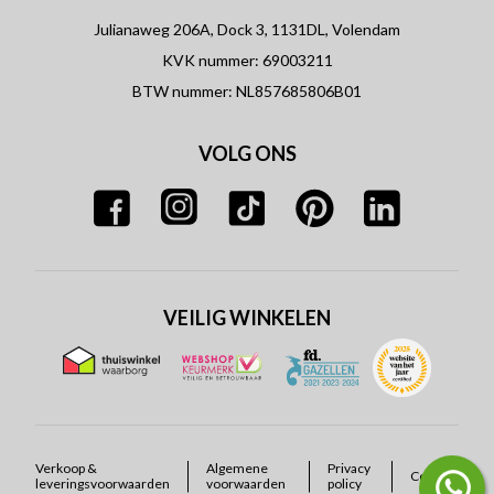
Julianaweg 206A, Dock 3, 1131DL, Volendam
KVK nummer: 69003211
BTW nummer: NL857685806B01
VOLG ONS
VEILIG WINKELEN
Verkoop &
Algemene
Privacy
Cookies
leveringsvoorwaarden
voorwaarden
policy