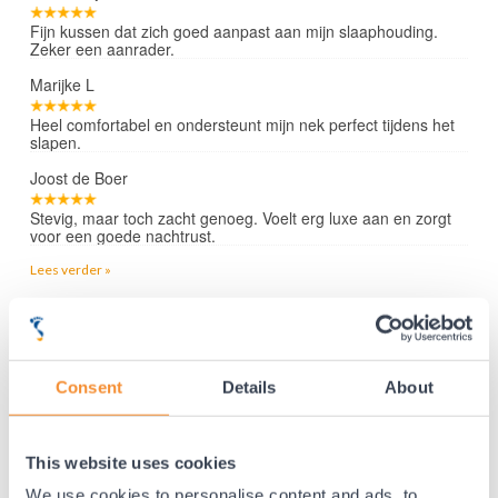
Fijn kussen dat zich goed aanpast aan mijn slaaphouding.
Zeker een aanrader.
Marijke L
Heel comfortabel en ondersteunt mijn nek perfect tijdens het
slapen.
Joost de Boer
Stevig, maar toch zacht genoeg. Voelt erg luxe aan en zorgt
voor een goede nachtrust.
Lees verder »
35 jaar medische ervaring!
Consent
Details
About
Nr.1 in Benelux en Duitsland!
Gratis verzending vanaf €50,-
Voor 21:30 besteld, morgen thuis!
This website uses cookies
Gratis retourneren en 14 dagen uitproberen!
We use cookies to personalise content and ads, to