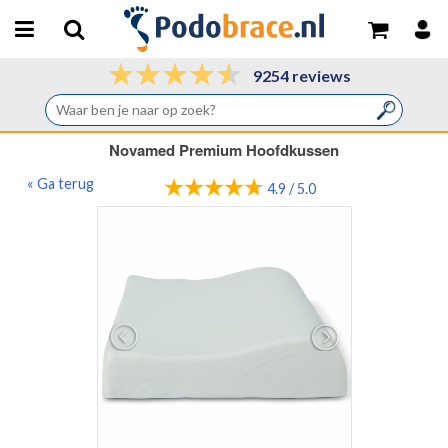
9254 reviews
Novamed Premium Hoofdkussen
« Ga terug
4.9 / 5.0