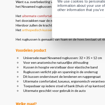
We use cookies to personalis
Want o.a. overbelasting van de tussenwervelschijf en ande
information about your use of
het Novamed rugkussen dat ontwikkeld is ter ondersteuning
other information that you’ve
Het
uitermate comfortabele
Novamed rugkussen zal het licha
het doorzakken naar de meer bolle houding.
Hierdoor zullen de krachten op de tussenwervelschijf tegen wo
Het
orthopedisch kussen
wordt wereldwijd door
duizenden
Het rugkussen is gemaakt van foam en de hoes bestaat uit 
Voordelen product
Universele maat Novamed rugkussen: 32 × 35 × 12 cm
Voor een anatomische natuurlijke zithouding
Kussen in hoogte verstelbaar door elastische band
Rugkussen verlicht pijn en spanning in de onderrug
Dit kussen ondersteunt de lendenen en ruggengraat
Uitermate comfortabel, luxueus, ergonomisch verantwo
Toepasbaar op iedere stoel of bank (thuis of op kantoor
Uitermate geschikt voor gebruik in de auto
Welke maat?