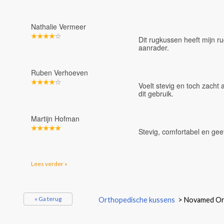
Nathalie Vermeer
Dit rugkussen heeft mijn ru
aanrader.
Ruben Verhoeven
Voelt stevig en toch zacht 
dit gebruik.
Martijn Hofman
Stevig, comfortabel en geeft
Lees verder »
« Ga terug
Orthopedische kussens
>
Novamed Or