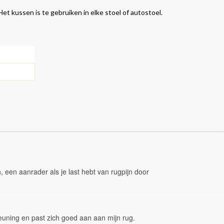
t kussen is te gebruiken in elke stoel of autostoel.
, een aanrader als je last hebt van rugpijn door
teuning en past zich goed aan aan mijn rug.