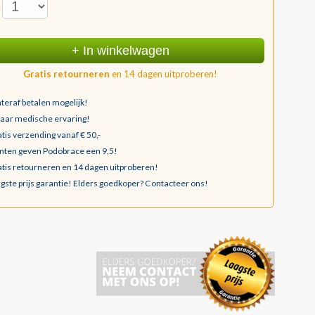
:
+ In winkelwagen
Gratis retourneren
en 14 dagen uitproberen!
teraf betalen mogelijk!
jaar medische ervaring!
tis verzending vanaf € 50,-
nten geven Podobrace een 9,5!
tis retourneren en 14 dagen uitproberen!
gste prijs garantie!
Elders goedkoper? Contacteer ons!