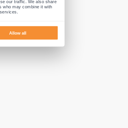
se our traffic. We also share
ebruik van
ers who may combine it with
 services.
 voorkomt
Allow all