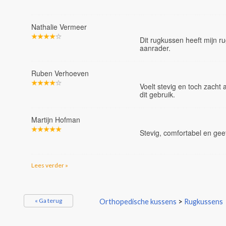
Nathalie Vermeer
Dit rugkussen heeft mijn ru
aanrader.
Ruben Verhoeven
Voelt stevig en toch zacht 
dit gebruik.
Martijn Hofman
Stevig, comfortabel en geeft
Lees verder »
« Ga terug
Orthopedische kussens
>
Rugkussens