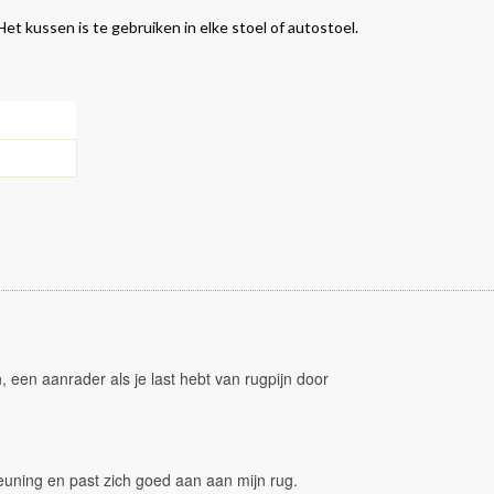
t kussen is te gebruiken in elke stoel of autostoel.
, een aanrader als je last hebt van rugpijn door
teuning en past zich goed aan aan mijn rug.