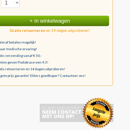
:
+ In winkelwagen
Gratis retourneren
en 14 dagen uitproberen!
teraf betalen mogelijk!
jaar medische ervaring!
tis verzending vanaf € 50,-
nten geven Podobrace een 9,5!
tis retourneren en 14 dagen uitproberen!
gste prijs garantie!
Elders goedkoper? Contacteer ons!