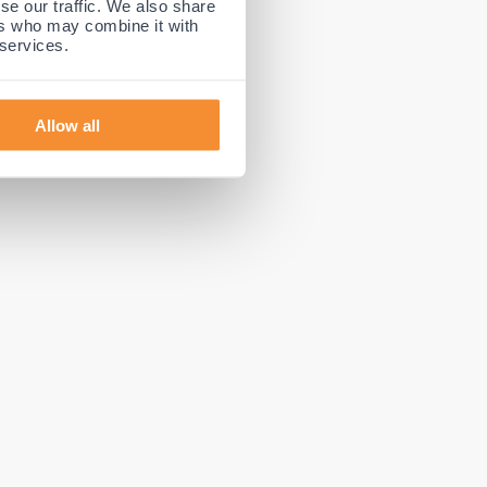
se our traffic. We also share
ebruik van
ers who may combine it with
 services.
 voorkomt
Allow all