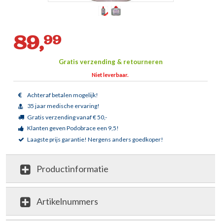
89,
99
Gratis verzending & retourneren
Niet leverbaar.
Achteraf betalen mogelijk!
35 jaar medische ervaring!
Gratis verzending vanaf € 50,-
Klanten geven Podobrace een 9,5!
Laagste prijs garantie!
Nergens anders goedkoper!
Productinformatie
Artikelnummers