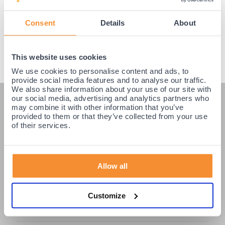
Consent
Details
About
This website uses cookies
We use cookies to personalise content and ads, to
provide social media features and to analyse our traffic.
We also share information about your use of our site with
our social media, advertising and analytics partners who
KLANTENSERVICE
may combine it with other information that you’ve
provided to them or that they’ve collected from your use
Veelgestelde vragen
of their services.
Klantenservice
Betaling & Levering
Allow all
Retourneren / Ruilen
Login partners
Customize
Contact