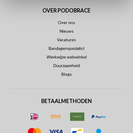
OVER PODOBRACE
Over ons
Nieuws
Vacatures
Bandagenspezialist
Werkwijze webwinkel
Duurzaamheid
Blogs
BETAALMETHODEN