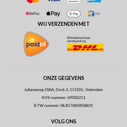
WIJ VERZENDEN MET
ONZE GEGEVENS
Julianaweg 206A, Dock 3, 1131DL, Volendam
KVK nummer: 69003211
BTW nummer: NL857685806B01
VOLG ONS