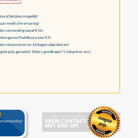
teraf betalen mogelijk!
jaar medische ervaring!
tis verzending vanaf € 50,-
nten geven Podobrace een 9,5!
tis retourneren en 14 dagen uitproberen!
gste prijs garantie!
Elders goedkoper? Contacteer ons!
!
teitsverhouding?