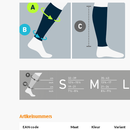
Artikelnummers
EAN code
Maat
Kleur
Variant