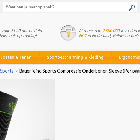
voor 23:00 uur besteld,
Al meer dan
2.500.000
tevreden k
huis, ook op zondag!
Nr.1
in Nederland, België en Duits
Voeten & Tenen
Sportbescherming & Kleding
Ergonomis
 Sports
>
Bauerfeind Sports Compressie Onderbenen Sleeve (Per paa