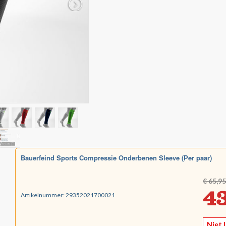
Bauerfeind Sports Compressie Onderbenen Sleeve (Per paar)
€ 65,95
43
Artikelnummer:
29352021700021
Niet 