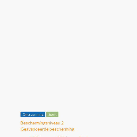
Ontspanning
Sport
Beschermingsniveau 2
Geavanceerde bescherming