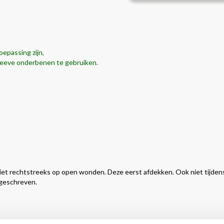
oepassing zijn,
leeve onderbenen te gebruiken.
et rechtstreeks op open wonden. Deze eerst afdekken. Ook niet tijden
rgeschreven.