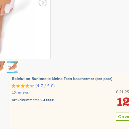
Solelution Bunionette kleine Teen beschermer (per paar)
(4.7 / 5.0)
€ 21,95
15 reviews
12
Artikelnummer:
KSGP0008
Op vo