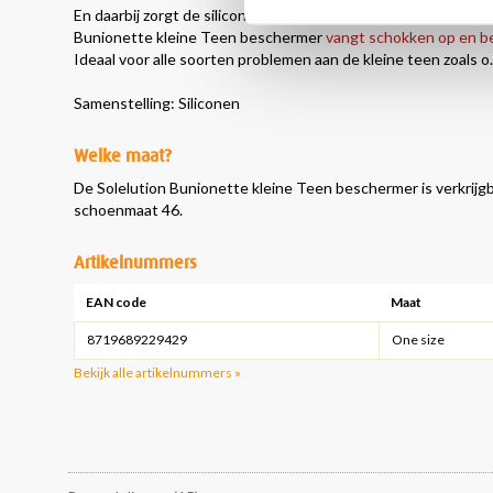
En daarbij zorgt de siliconen gel beschermer er vervolgens 
Bunionette kleine Teen beschermer
vangt schokken op en 
Ideaal voor alle soorten problemen aan de kleine teen zoals o.a
Samenstelling: Siliconen
Welke maat?
De Solelution Bunionette kleine Teen beschermer is verkrijgb
schoenmaat 46.
Artikelnummers
EAN code
Maat
8719689229429
One size
Bekijk alle artikelnummers »