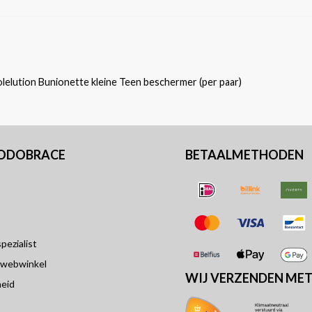
olelution Bunionette kleine Teen beschermer (per paar)
PODOBRACE
BETAALMETHODEN
ezialist
 webwinkel
WIJ VERZENDEN ME
eid