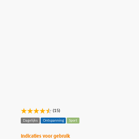
(15)
Dagelijks
Ontspanning
Sport
Indicaties voor gebruik