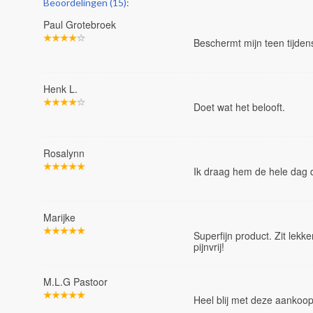
Beoordelingen (15):
Paul Grotebroek
Beschermt mijn teen tijdens
Henk L.
Doet wat het belooft.
Rosalynn
Ik draag hem de hele dag 
Marijke
Superfijn product. Zit lekke
pijnvrij!
M.L.G Pastoor
Heel blij met deze aankoop