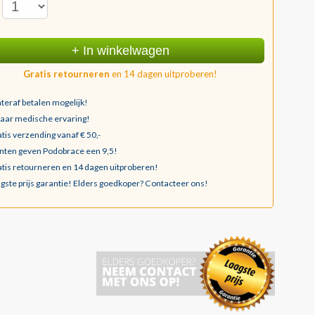
:
+ In winkelwagen
Gratis retourneren
en 14 dagen uitproberen!
teraf betalen mogelijk!
jaar medische ervaring!
tis verzending vanaf € 50,-
nten geven Podobrace een 9,5!
tis retourneren en 14 dagen uitproberen!
gste prijs garantie!
Elders goedkoper? Contacteer ons!