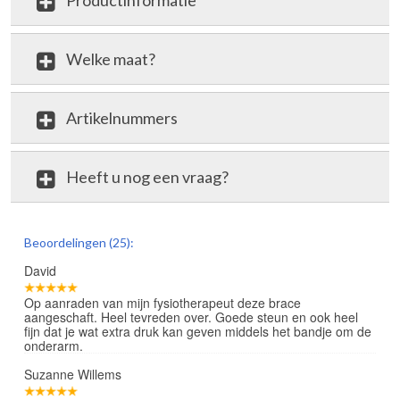
Productinformatie
Welke maat?
Artikelnummers
Heeft u nog een vraag?
review
Beoordelingen (25):
David
Op aanraden van mijn fysiotherapeut deze brace
aangeschaft. Heel tevreden over. Goede steun en ook heel
fijn dat je wat extra druk kan geven middels het bandje om de
onderarm.
Suzanne Willems