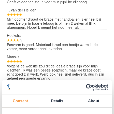
Geeft voldoende steun voor mijn pijnlijke elleboog
T. van der Heijden
Mijn dochter draagt de brace met handbal en is er heel blij
mee. De pijn in haar elleboog is binnen 2 weken al flink
afgenomen. Hopelijk neemt het nog meer af.
Hoekstra
Pasvorm is goed. Materiaal is wel een beetje warm in de
zomer, maar verder heel tevreden.
Mariska
Volgens de website zou dit de ideale brace zijn voor mijn
klachten. Ik was een beetje sceptisch, maar de brace doet
echt goed zijn werk. Werd ook heel snel geleverd, dus in zijn
geheel een goede ervaring.
Lees verder »
Consent
Details
About
35 jaar medische ervaring!