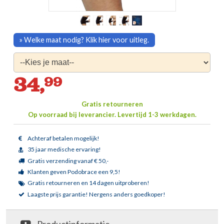
» Welke maat nodig? Klik hier voor uitleg.
34,
99
Gratis retourneren
Op voorraad bij leverancier.
Levertijd 1-3 werkdagen.
Achteraf betalen mogelijk!
35 jaar medische ervaring!
Gratis verzending vanaf € 50,-
Klanten geven Podobrace een 9,5!
Gratis retourneren en 14 dagen uitproberen!
Laagste prijs garantie!
Nergens anders goedkoper!