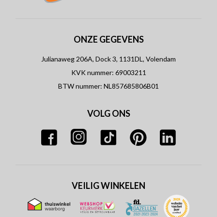
ONZE GEGEVENS
Julianaweg 206A, Dock 3, 1131DL, Volendam
KVK nummer: 69003211
BTW nummer: NL857685806B01
VOLG ONS
VEILIG WINKELEN