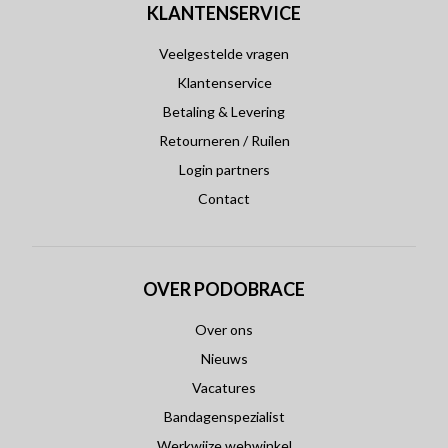
KLANTENSERVICE
Veelgestelde vragen
Klantenservice
Betaling & Levering
Retourneren / Ruilen
Login partners
Contact
OVER PODOBRACE
Over ons
Nieuws
Vacatures
Bandagenspezialist
Werkwijze webwinkel