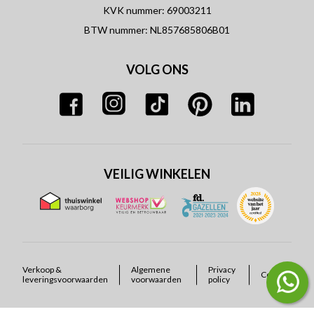
KVK nummer: 69003211
BTW nummer: NL857685806B01
VOLG ONS
VEILIG WINKELEN
Verkoop &
Algemene
Privacy
Cookies
leveringsvoorwaarden
voorwaarden
policy