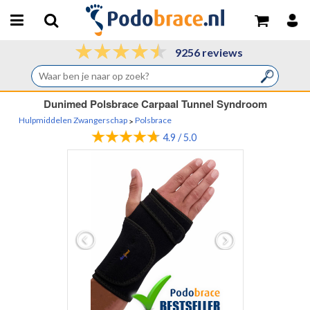
9256 reviews
Dunimed Polsbrace Carpaal Tunnel Syndroom
Hulpmiddelen Zwangerschap
Polsbrace
>
4.9 / 5.0