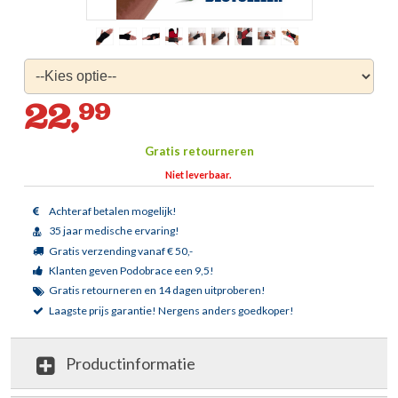
22,
99
Gratis retourneren
Niet leverbaar.
Achteraf betalen mogelijk!
35 jaar medische ervaring!
Gratis verzending vanaf € 50,-
Klanten geven Podobrace een 9,5!
Gratis retourneren en 14 dagen uitproberen!
Laagste prijs garantie!
Nergens anders goedkoper!
Productinformatie