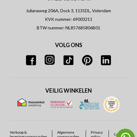
Julianaweg 206A, Dock 3, 1131DL, Volendam
KVK nummer: 69003211
BTW nummer: NL857685806B01
VOLG ONS
VEILIG WINKELEN
Verkoop &
Algemene
Privacy
Cookies
leveringsvoorwaarden
voorwaarden
policy