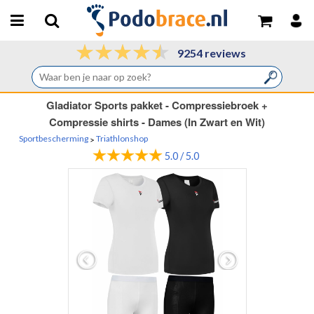
9254 reviews
Gladiator Sports pakket - Compressiebroek +
Compressie shirts - Dames (In Zwart en Wit)
Sportbescherming
Triathlonshop
>
5.0 / 5.0