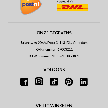
ONZE GEGEVENS
Julianaweg 206A, Dock 3, 1131DL, Volendam
KVK nummer: 69003211
BTW nummer: NL857685806B01
VOLG ONS
VEILIG WINKELEN