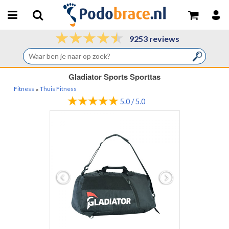
9253 reviews
Gladiator Sports Sporttas
Fitness
Thuis Fitness
>
5.0 / 5.0