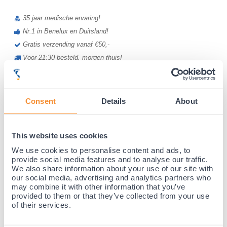
35 jaar medische ervaring!
Nr.1 in Benelux en Duitsland!
Gratis verzending vanaf €50,-
Voor 21:30 besteld, morgen thuis!
Gratis retourneren en 14 dagen uitproberen!
Achteraf betalen mogelijk! Nergens goedkoper!
Consent
Details
About
This website uses cookies
We use cookies to personalise content and ads, to
provide social media features and to analyse our traffic.
We also share information about your use of our site with
our social media, advertising and analytics partners who
may combine it with other information that you’ve
provided to them or that they’ve collected from your use
of their services.