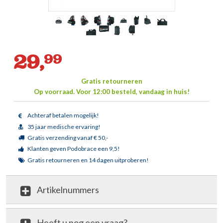
29,
99
Gratis retourneren
Op voorraad.
Voor 12:00 besteld, vandaag in huis!
Achteraf betalen mogelijk!
35 jaar medische ervaring!
Gratis verzending vanaf € 50,-
Klanten geven Podobrace een 9,5!
Gratis retourneren en 14 dagen uitproberen!
Artikelnummers
Heeft u nog een vraag?