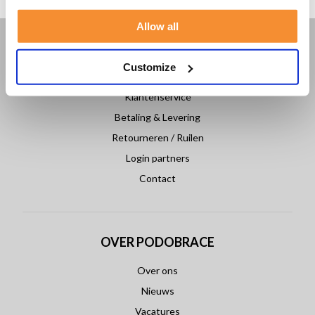
Allow all
KLANTENSERVICE
Customize
Veelgestelde vragen
Klantenservice
Betaling & Levering
Retourneren / Ruilen
Login partners
Contact
OVER PODOBRACE
Over ons
Nieuws
Vacatures