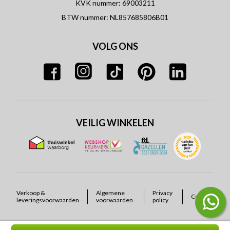
KVK nummer: 69003211
BTW nummer: NL857685806B01
VOLG ONS
VEILIG WINKELEN
Verkoop &
Algemene
Privacy
Cookies
leveringsvoorwaarden
voorwaarden
policy