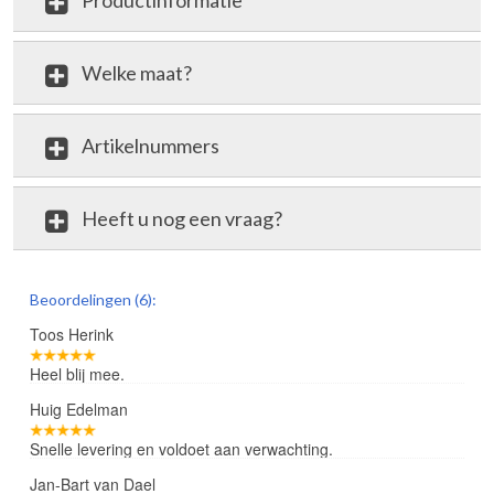
Productinformatie
Welke maat?
Artikelnummers
Heeft u nog een vraag?
review
Beoordelingen (6):
Toos Herink
Heel blij mee.
Huig Edelman
Snelle levering en voldoet aan verwachting.
Jan-Bart van Dael