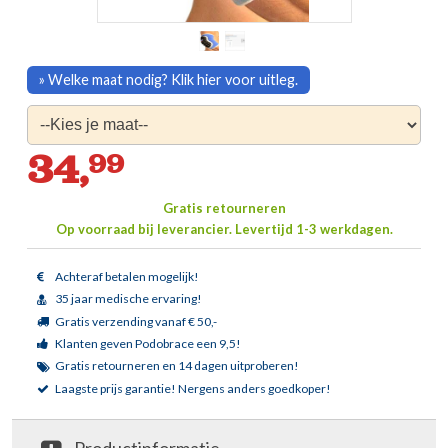
» Welke maat nodig? Klik hier voor uitleg.
34,
99
Gratis retourneren
Op voorraad bij leverancier.
Levertijd 1-3 werkdagen.
Achteraf betalen mogelijk!
35 jaar medische ervaring!
Gratis verzending vanaf € 50,-
Klanten geven Podobrace een 9,5!
Gratis retourneren en 14 dagen uitproberen!
Laagste prijs garantie!
Nergens anders goedkoper!