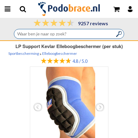
9257 reviews
LP Support Kevlar Elleboogbeschermer (per stuk)
Sportbescherming
Elleboogbeschermer
>
4.8 / 5.0