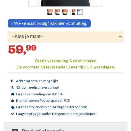
» Welke maat nodig? Klik hier voor uitleg.
59,
99
Gratis verzending & retourneren
Op voorraad bij leverancier.
Levertijd 1-3 werkdagen.
Achteraf betalen mogelijk!
35 jaar medische ervaring!
Gratis verzending vanaf € 50,-
Klanten geven Podobrace een 9,5!
Gratis retourneren en 14 dagen uitproberen!
Laagste prijs garantie!
Nergens anders goedkoper!