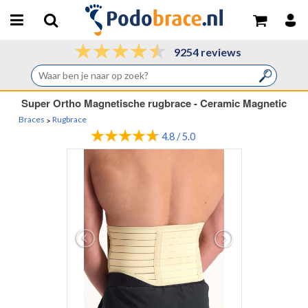
9254 reviews
Super Ortho Magnetische rugbrace - Ceramic Magnetic
Braces
Rugbrace
>
4.8 / 5.0