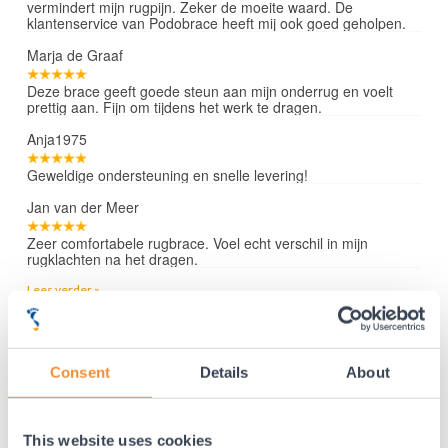
vermindert mijn rugpijn. Zeker de moeite waard. De
klantenservice van Podobrace heeft mij ook goed geholpen.
Marja de Graaf
Deze brace geeft goede steun aan mijn onderrug en voelt
prettig aan. Fijn om tijdens het werk te dragen.
Anja1975
Geweldige ondersteuning en snelle levering!
Jan van der Meer
Zeer comfortabele rugbrace. Voel echt verschil in mijn
rugklachten na het dragen.
Lees verder »
Consent
Details
About
35 jaar medische ervaring!
Nr.1 in Benelux en Duitsland!
Gratis verzending vanaf €50,-
This website uses cookies