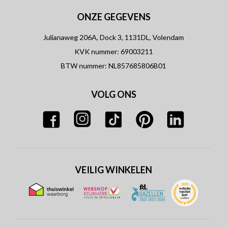
ONZE GEGEVENS
Julianaweg 206A, Dock 3, 1131DL, Volendam
KVK nummer: 69003211
BTW nummer: NL857685806B01
VOLG ONS
VEILIG WINKELEN