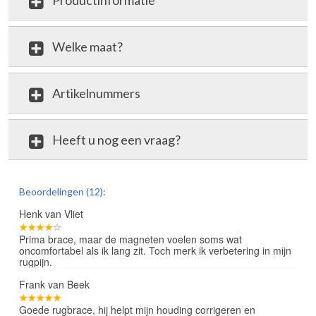
Productinformatie
Welke maat?
Artikelnummers
Heeft u nog een vraag?
review
Beoordelingen (12):
Henk van Vliet
Prima brace, maar de magneten voelen soms wat
oncomfortabel als ik lang zit. Toch merk ik verbetering in mijn
rugpijn.
Frank van Beek
Goede rugbrace, hij helpt mijn houding corrigeren en