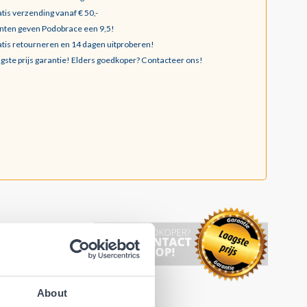
tis verzending vanaf € 50,-
nten geven Podobrace een 9,5!
tis retourneren en 14 dagen uitproberen!
gste prijs garantie!
Elders goedkoper? Contacteer ons!
About