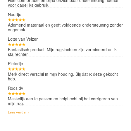
Heel comfortabel en bijna onzichtbaar onder kleding. Ideaal
voor dagelijks gebruik.
Noortje
Ademend materiaal en geeft voldoende ondersteuning zonder
ongemak.
Lotte van Velzen
Fantastisch product. Mijn rugklachten zijn verminderd en ik
sta rechter.
Pietertje
Merk direct verschil in mijn houding. Blij dat ik deze gekocht
heb.
Roos dv
Makkelijk aan te passen en helpt echt bij het corrigeren van
mijn rug.
Lees verder »