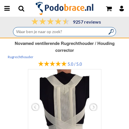
9257 reviews
Novamed ventilerende Rugrechthouder / Houding
corrector
Rugrechthouder
5.0 / 5.0