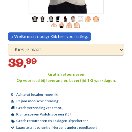
» Welke maat nodig? Klik hier voor uitleg.
39,
99
Gratis retourneren
Op voorraad bij leverancier.
Levertijd 1-3 werkdagen.
Achteraf betalen mogelijk!
35 jaar medische ervaring!
Gratis verzending vanaf € 50,-
Klanten geven Podobrace een 9,5!
Gratis retourneren en 14 dagen uitproberen!
Laagste prijs garantie!
Nergens anders goedkoper!