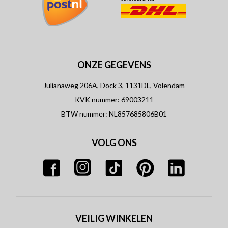
ONZE GEGEVENS
Julianaweg 206A, Dock 3, 1131DL, Volendam
KVK nummer: 69003211
BTW nummer: NL857685806B01
VOLG ONS
VEILIG WINKELEN