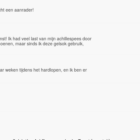
cht een aanrader!
st! Ik had veel last van mijn achillespees door
oenen, maar sinds ik deze gelsok gebruik,
ar weken tijdens het hardlopen, en ik ben er