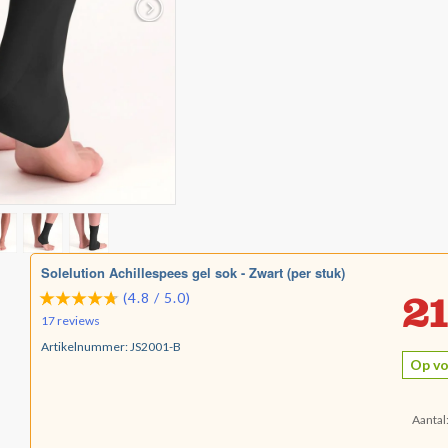
Solelution Achillespees gel sok - Zwart (per stuk)
21
(4.8 / 5.0)
17 reviews
Artikelnummer:
JS2001-B
Op vo
Aantal