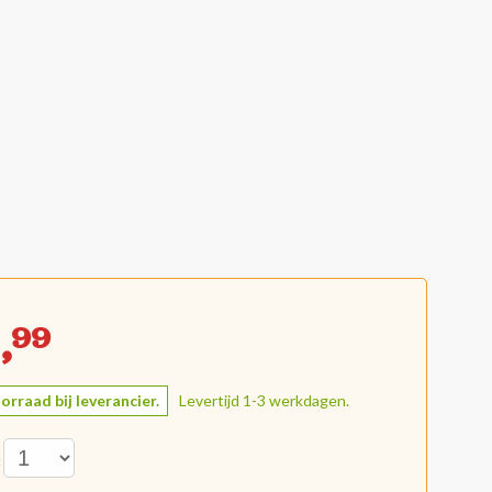
,
99
orraad bij leverancier.
Levertijd 1-3 werkdagen.
: