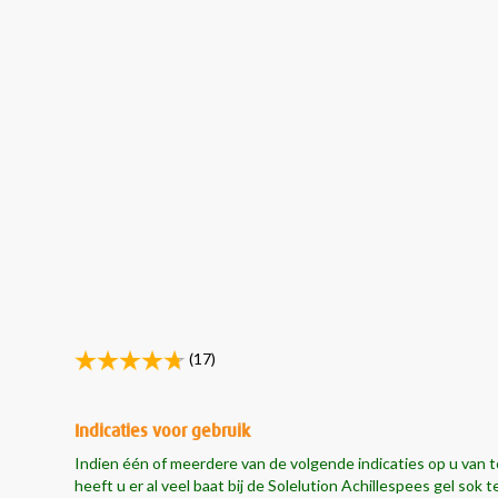
(17)
Indicaties voor gebruik
Indien één of meerdere van de volgende indicaties op u van t
heeft u er al
veel baat
bij de Solelution Achillespees gel sok t