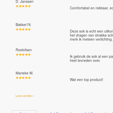
D. Janssen
Comfortabel en rekbaar, e
Bakker76
Deze sok is echt een uitkom
het dragen van strakke sch
merk ik meteen verlichting.
Roelofsen
Ik gebruik de sok al een pa
heel tevreden over.
Marieke M.
Wat een top product!
Lees verder »