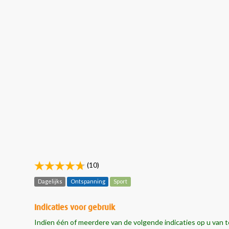
(10)
Dagelijks
Ontspanning
Sport
Indicaties voor gebruik
Indien één of meerdere van de volgende indicaties op u van t