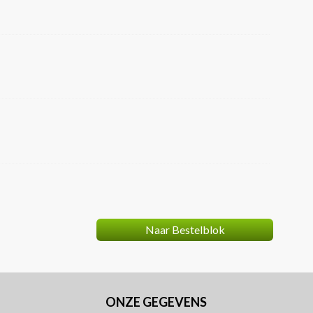
Naar Bestelblok
ONZE GEGEVENS