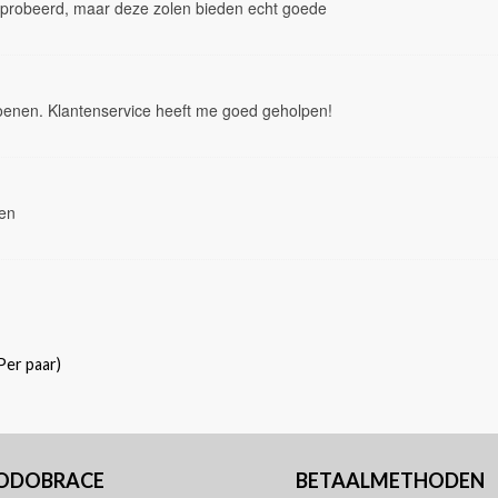
eprobeerd, maar deze zolen bieden echt goede
hoenen. Klantenservice heeft me goed geholpen!
len
Per paar)
PODOBRACE
BETAALMETHODEN