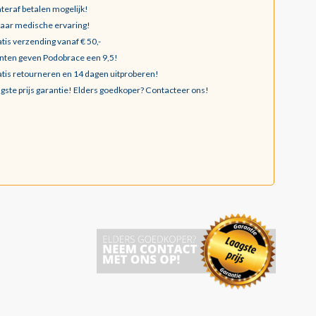
teraf betalen mogelijk!
jaar medische ervaring!
tis verzending vanaf € 50,-
nten geven Podobrace een 9,5!
tis retourneren en 14 dagen uitproberen!
gste prijs garantie!
Elders goedkoper? Contacteer ons!