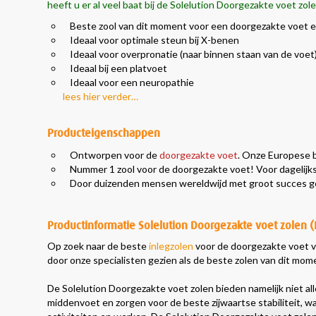
heeft u er al veel baat bij de Solelution Doorgezakte voet zol
Beste zool van dit moment voor een doorgezakte voet en
Ideaal voor optimale steun bij X-benen
Ideaal voor overpronatie (naar binnen staan van de voet
Ideaal bij een platvoet
Ideaal voor een neuropathie
lees hier verder…
Producteigenschappen
Ontworpen voor de
doorgezakte voet
. Onze Europese b
Nummer 1 zool voor de doorgezakte voet! Voor dagelijk
Door duizenden mensen wereldwijd met groot succes geb
Productinformatie Solelution Doorgezakte voet zolen (
Op zoek naar de beste
inlegzolen
voor de doorgezakte voet v
door onze specialisten gezien als de beste zolen van dit mo
De Solelution Doorgezakte voet zolen bieden namelijk niet al
middenvoet en zorgen voor de beste zijwaartse stabiliteit, wa