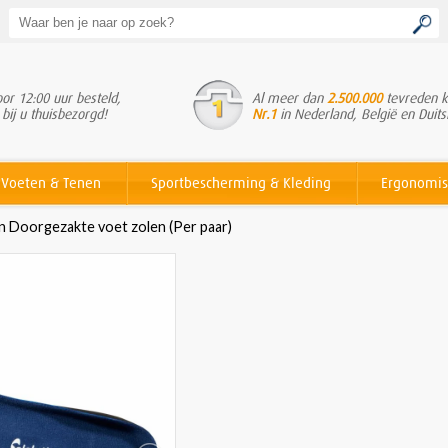
or 12:00 uur besteld,
Al meer dan
2.500.000
tevreden k
 bij u thuisbezorgd!
Nr.1
in Nederland, België en Duits
Voeten & Tenen
Sportbescherming & Kleding
Ergonomis
on Doorgezakte voet zolen (Per paar)