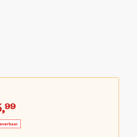
,
99
leverbaar.