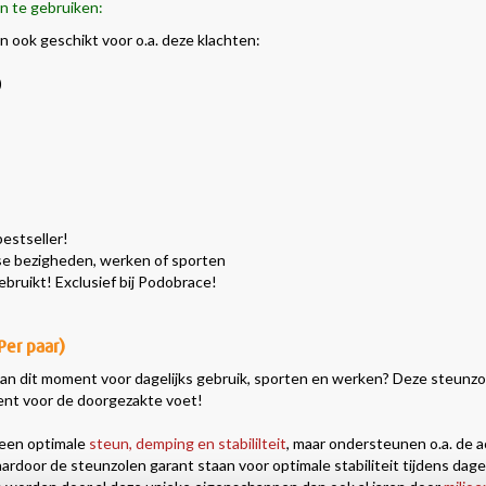
en te gebruiken:
 ook geschikt voor o.a. deze klachten:
)
estseller!
se bezigheden, werken of sporten
ruikt! Exclusief bij Podobrace!
Per paar)
an dit moment voor dagelijks gebruik, sporten en werken? Deze steunz
ment voor de doorgezakte voet!
leen optimale
steun, demping en stabililteit
, maar ondersteunen o.a. de a
ardoor de steunzolen garant staan voor optimale stabiliteit tijdens dage