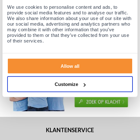
Voor 21:30 besteld, morgen thuis!
We use cookies to personalise content and ads, to
provide social media features and to analyse our traffic.
Gratis retourneren en 14 dagen uitproberen!
We also share information about your use of our site with
Achteraf betalen mogelijk! Nergens goedkoper!
our social media, advertising and analytics partners who
may combine it with other information that you’ve
provided to them or that they’ve collected from your use
of their services.
Allow all
Customize
KLANTENSERVICE