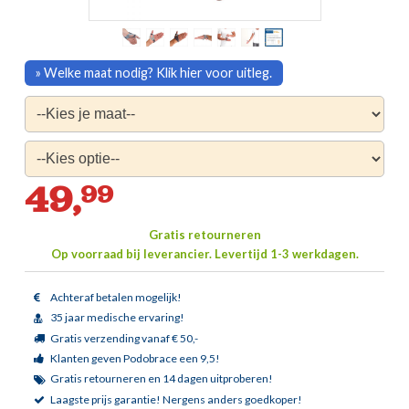
» Welke maat nodig? Klik hier voor uitleg.
49,
99
Gratis retourneren
Op voorraad bij leverancier.
Levertijd 1-3 werkdagen.
Achteraf betalen mogelijk!
35 jaar medische ervaring!
Gratis verzending vanaf € 50,-
Klanten geven Podobrace een 9,5!
Gratis retourneren en 14 dagen uitproberen!
Laagste prijs garantie!
Nergens anders goedkoper!