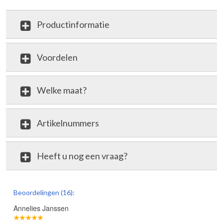
Productinformatie
Voordelen
Welke maat?
Artikelnummers
Heeft u nog een vraag?
review
Beoordelingen (16):
Annelies Janssen