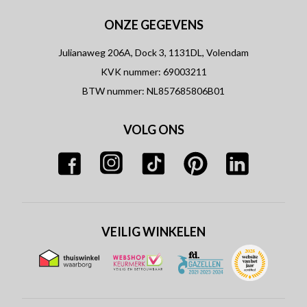
ONZE GEGEVENS
Julianaweg 206A, Dock 3, 1131DL, Volendam
KVK nummer: 69003211
BTW nummer: NL857685806B01
VOLG ONS
VEILIG WINKELEN