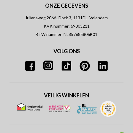
ONZE GEGEVENS
Julianaweg 206A, Dock 3, 1131DL, Volendam
KVK nummer: 69003211
BTW nummer: NL857685806B01
VOLG ONS
VEILIG WINKELEN