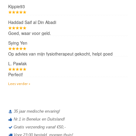
Kippie93
Haddad Saif al Din Abadi
Goed, waar voor geld.
Sying Yen
Op advies van mijn fysiotherapeut gekocht, helpt goed
L. Pawlak
Perfect!
Lees verder »
35 jaar medische ervaring!
Nr.1 in Benelux en Duitsland!
Gratis verzending vanaf €50,-
Voor 23:00 besteld, morgen thuis!