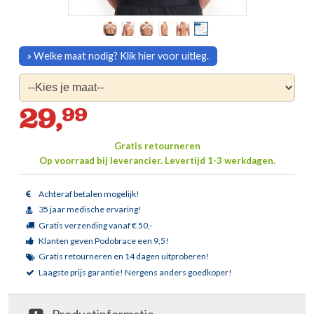
» Welke maat nodig? Klik hier voor uitleg.
29,
99
Gratis retourneren
Op voorraad bij leverancier.
Levertijd 1-3 werkdagen.
Achteraf betalen mogelijk!
35 jaar medische ervaring!
Gratis verzending vanaf € 50,-
Klanten geven Podobrace een 9,5!
Gratis retourneren en 14 dagen uitproberen!
Laagste prijs garantie!
Nergens anders goedkoper!