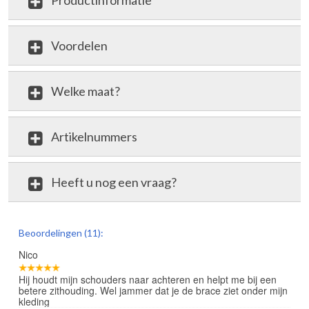
Productinformatie
Voordelen
Welke maat?
Artikelnummers
Heeft u nog een vraag?
review
Beoordelingen (11):
Nico
Hij houdt mijn schouders naar achteren en helpt me bij een
betere zithouding. Wel jammer dat je de brace ziet onder mijn
kleding