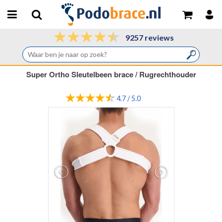
9257 reviews
Super Ortho Sleutelbeen brace / Rugrechthouder
4.7 / 5.0