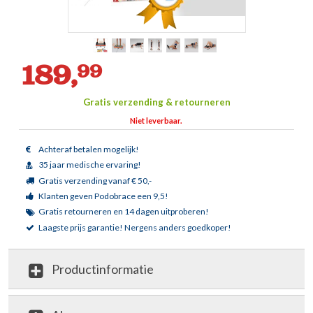
189,
99
Gratis verzending & retourneren
Niet leverbaar.
Achteraf betalen mogelijk!
35 jaar medische ervaring!
Gratis verzending vanaf € 50,-
Klanten geven Podobrace een 9,5!
Gratis retourneren en 14 dagen uitproberen!
Laagste prijs garantie!
Nergens anders goedkoper!
Productinformatie