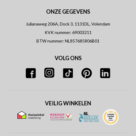
ONZE GEGEVENS
Julianaweg 206A, Dock 3, 1131DL, Volendam
KVK nummer: 69003211
BTW nummer: NL857685806B01
VOLG ONS
VEILIG WINKELEN