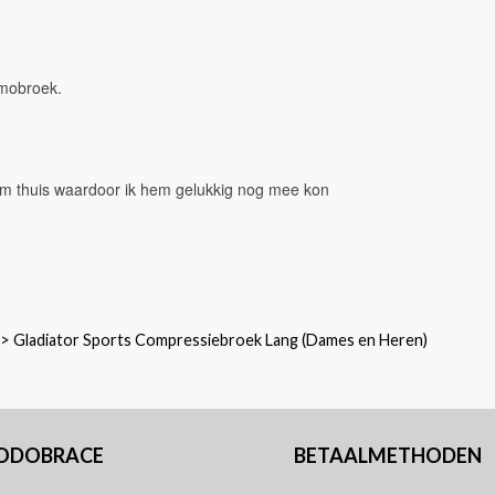
rmobroek.
m thuis waardoor ik hem gelukkig nog mee kon
>
Gladiator Sports Compressiebroek Lang (Dames en Heren)
PODOBRACE
BETAALMETHODEN