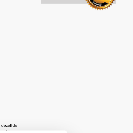
 dezelfde
gelijks