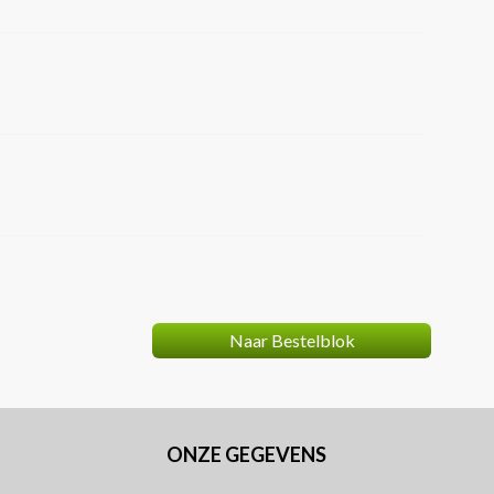
Naar Bestelblok
ONZE GEGEVENS