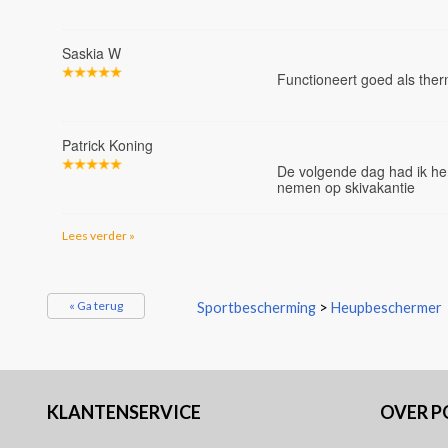
Saskia W
Functioneert goed als the
Patrick Koning
De volgende dag had ik he
nemen op skivakantie
Lees verder »
« Ga terug
Sportbescherming
>
Heupbeschermer
KLANTENSERVICE
OVER 