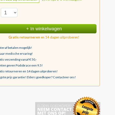
:
+ In winkelwagen
Gratis retourneren
en 14 dagen uitproberen!
teraf betalen mogelijk!
jaar medische ervaring!
tis verzending vanaf € 50,-
nten geven Podobrace een 9,5!
tis retourneren en 14 dagen uitproberen!
gste prijs garantie!
Elders goedkoper? Contacteer ons!