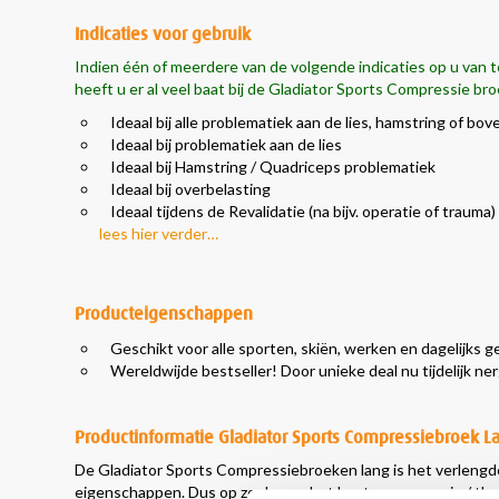
Indicaties voor gebruik
Indien één of meerdere van de volgende indicaties op u van t
heeft u er al veel baat bij de Gladiator Sports Compressie bro
Ideaal bij alle problematiek aan de lies, hamstring of b
Ideaal bij problematiek aan de lies
Ideaal bij Hamstring / Quadriceps problematiek
Ideaal bij overbelasting
Ideaal tijdens de Revalidatie (na bijv. operatie of trauma)
lees hier verder…
Producteigenschappen
Geschikt voor alle sporten, skiën, werken en dagelijks 
Wereldwijde bestseller! Door unieke deal nu tijdelijk n
Productinformatie Gladiator Sports Compressiebroek 
De Gladiator Sports Compressiebroeken lang is het verlengd
eigenschappen. Dus op zoek naar het beste compressie / therm