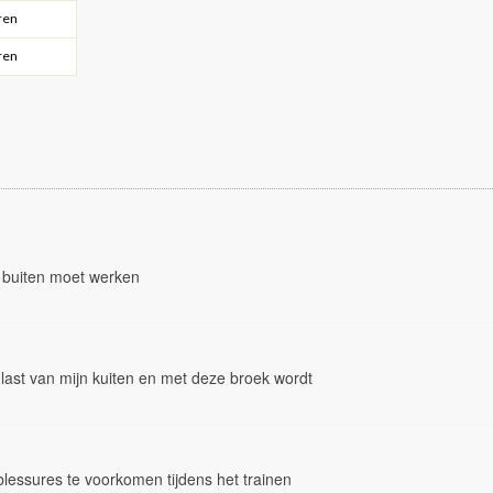
ren
ren
e buiten moet werken
last van mijn kuiten en met deze broek wordt
lessures te voorkomen tijdens het trainen