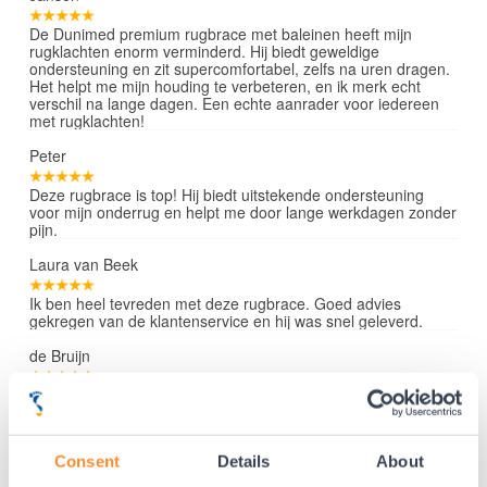
De Dunimed premium rugbrace met baleinen heeft mijn
rugklachten enorm verminderd. Hij biedt geweldige
ondersteuning en zit supercomfortabel, zelfs na uren dragen.
Het helpt me mijn houding te verbeteren, en ik merk echt
verschil na lange dagen. Een echte aanrader voor iedereen
met rugklachten!
Peter
Deze rugbrace is top! Hij biedt uitstekende ondersteuning
voor mijn onderrug en helpt me door lange werkdagen zonder
pijn.
Laura van Beek
Ik ben heel tevreden met deze rugbrace. Goed advies
gekregen van de klantenservice en hij was snel geleverd.
de Bruijn
Ik ben heel blij met deze rugbrace.
Lees verder »
Consent
Details
About