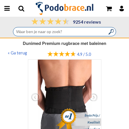
9254 reviews
Dunimed Premium rugbrace met baleinen
« Ga terug
4.9 / 5.0
Beste Prijs /
Kwaliteit