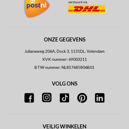
ONZE GEGEVENS
Julianaweg 206A, Dock 3, 1131DL, Volendam
KVK nummer: 69003211
BTW nummer: NL857685806B01
VOLG ONS
VEILIG WINKELEN