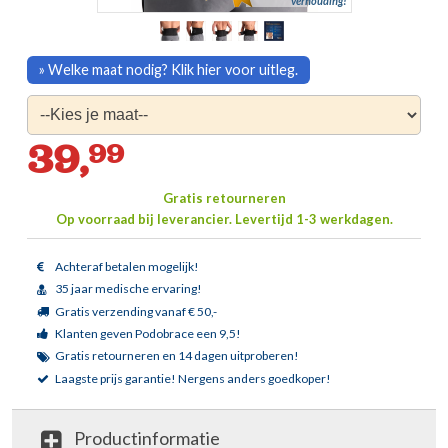
verhouding!
» Welke maat nodig? Klik hier voor uitleg.
39,
99
Gratis retourneren
Op voorraad bij leverancier.
Levertijd 1-3 werkdagen.
Achteraf betalen mogelijk!
35 jaar medische ervaring!
Gratis verzending vanaf € 50,-
Klanten geven Podobrace een 9,5!
Gratis retourneren en 14 dagen uitproberen!
Laagste prijs garantie!
Nergens anders goedkoper!
Productinformatie