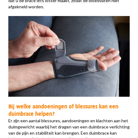
dat u de brace iets losser maakt, zodat de bloedvaten niet
afgekneld worden.
Bij welke aandoeningen of blessures kan een
duimbrace helpen?
Er zijn een aantal blessures, aandoeningen en klachten aan het
duimgewricht waarbij het dragen van een duimbrace verlichting
van de pijn en stabiliteit kan brengen. Een duimbrace kan