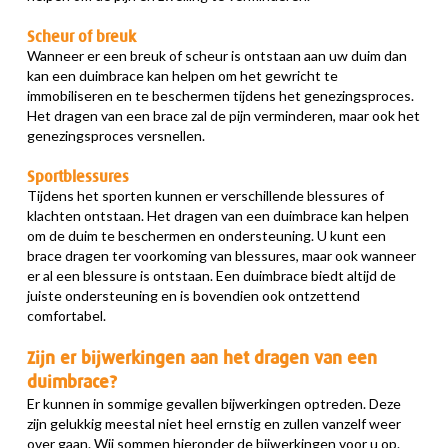
Scheur of breuk
Wanneer er een breuk of scheur is ontstaan aan uw duim dan
kan een duimbrace kan helpen om het gewricht te
immobiliseren en te beschermen tijdens het genezingsproces.
Het dragen van een brace zal de pijn verminderen, maar ook het
genezingsproces versnellen.
Sportblessures
Tijdens het sporten kunnen er verschillende blessures of
klachten ontstaan. Het dragen van een duimbrace kan helpen
om de duim te beschermen en ondersteuning. U kunt een
brace dragen ter voorkoming van blessures, maar ook wanneer
er al een blessure is ontstaan. Een duimbrace biedt altijd de
juiste ondersteuning en is bovendien ook ontzettend
comfortabel.
Zijn er bijwerkingen aan het dragen van een
duimbrace?
Er kunnen in sommige gevallen bijwerkingen optreden. Deze
zijn gelukkig meestal niet heel ernstig en zullen vanzelf weer
over gaan. Wij sommen hieronder de bijwerkingen voor u op.