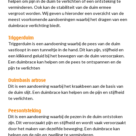
helpen om pijn in de duim te verlichten of een ontsteking te
verminderen. Ook kan de stabiliteit van de duim ermee
vergroot worden. Wij geven u hieronder een overzicht van de
meest voorkomende aandoeningen waarbij het dragen van een
duimbrace verlichting biedt.
Triggerduim
Triggerduim is een aandoening waarbij de pees van de duim
vastloopt in een tunneltje in de hand. Dit kan pijn, stijfheid en
een klikkend geluid bij het bewegen van de duim veroorzaken.
Een duimbrace kan helpen om de pees te ontspannen en de
pijn te verlichten
Duimbasis artrose
Dit is een aandoening waarbij het kraakbeen aan de basis van
de duim slijt. Een duimbrace kan helpen om de pijn en stijfheid
te verlichten.
Peesontsteking
Dit is een aandoening waarbij de pezen in de duim ontstoken
zijn. Dit veroorzaakt pijn en stijfheid en wordt vaak veroorzaakt
door het maken van dezelfde beweging. Een duimbrace kan
helpen om de pijn en zwelling te verminderen.