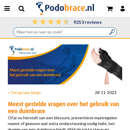
9253 reviews
« Terug naar blogs
28-11-2023
Meest gestelde vragen over het gebruik van
een duimbrace
Of je nu herstelt van een blessure, preventieve maatregelen
neemt of gewoon wat extra ondersteuning nodig hebt, het
dragen van een duimbrace biedt altijd de juiste steun en