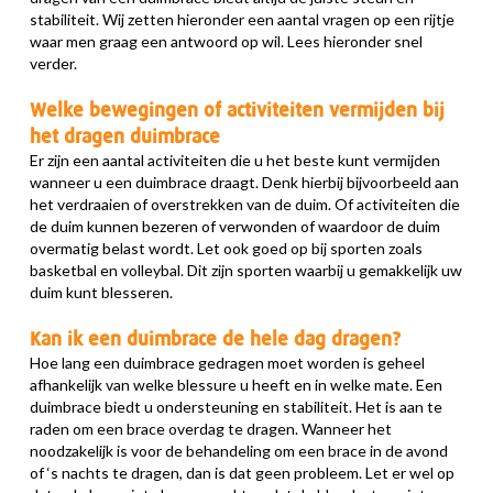
stabiliteit. Wij zetten hieronder een aantal vragen op een rijtje
waar men graag een antwoord op wil. Lees hieronder snel
verder.
Welke bewegingen of activiteiten vermijden bij
het dragen duimbrace
Er zijn een aantal activiteiten die u het beste kunt vermijden
wanneer u een duimbrace draagt. Denk hierbij bijvoorbeeld aan
het verdraaien of overstrekken van de duim. Of activiteiten die
de duim kunnen bezeren of verwonden of waardoor de duim
overmatig belast wordt. Let ook goed op bij sporten zoals
basketbal en volleybal. Dit zijn sporten waarbij u gemakkelijk uw
duim kunt blesseren.
Kan ik een duimbrace de hele dag dragen?
Hoe lang een duimbrace gedragen moet worden is geheel
afhankelijk van welke blessure u heeft en in welke mate. Een
duimbrace biedt u ondersteuning en stabiliteit. Het is aan te
raden om een brace overdag te dragen. Wanneer het
noodzakelijk is voor de behandeling om een brace in de avond
of ‘s nachts te dragen, dan is dat geen probleem. Let er wel op