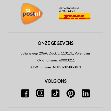
ONZE GEGEVENS
Julianaweg 206A, Dock 3, 1131DL, Volendam
KVK nummer: 69003211
BTW nummer: NL857685806B01
VOLG ONS